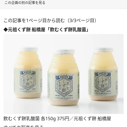
この企画の別の記事を見る
この記事を1ページ目から読む（3/3ページ目）
◆元祖くず餅 船橋屋「飲むくず餅乳酸菌」
飲むくず餅乳酸菌 各150g 375円／元祖くず餅 船橋屋