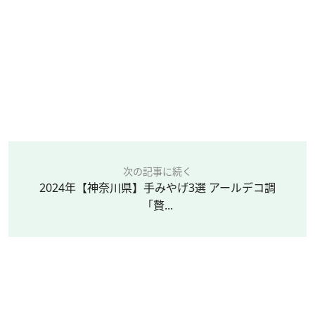
次の記事に続く
2024年【神奈川県】手みやげ3選 アールデコ調
「贅...