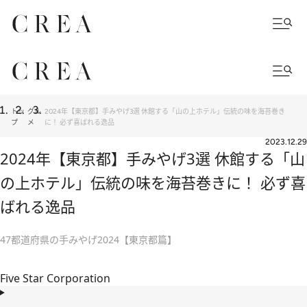
トッ
グル
2024年【東京都】手みやげ3選 休館する「山の上ホテル」伝統の味を海苔巻き
プ
メ
に！ 必ず喜ばれる逸品
2023.12.29
2024年【東京都】手みやげ3選 休館する「山
の上ホテル」伝統の味を海苔巻きに！ 必ず喜
ばれる逸品
47都道府県の手みやげ2024【東京都篇】
Five Star Corporation