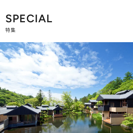
SPECIAL
特集