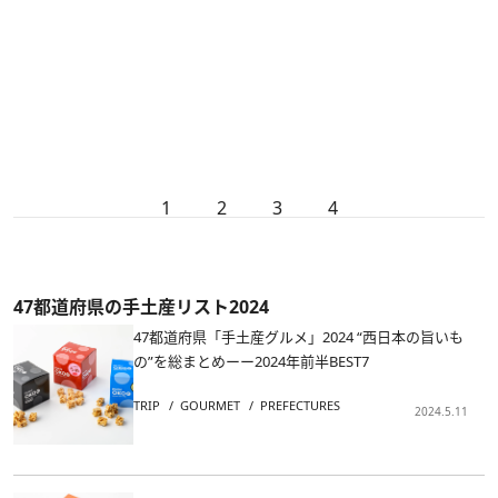
1
2
3
4
47都道府県の手土産リスト2024
47都道府県「手土産グルメ」2024 “西日本の旨いも
の”を総まとめーー2024年前半BEST7
TRIP
GOURMET
PREFECTURES
2024.5.11