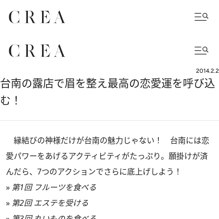
2014.2.2
台南の露店で眉を整え最高の恋愛運を呼び込
む！
縁結びの神様だけが台南の魅力じゃない！ 台南には恋
愛パワーをあげるアクティビティがたっぷり。願掛けが済
んだら、7つのアクションでさらに底上げしよう！
»
第1回 フルーツを食べる
»
第2回 エステを受ける
»
第3回 丸いものを食べる