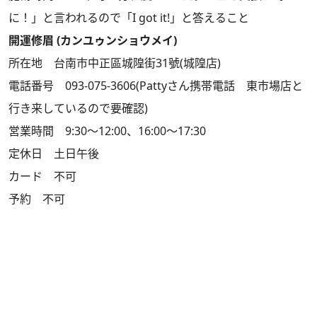
に！」と言われるので「I got it!」と答えること
開運修眉 (カンユゥンショウメイ)
所在地 台南市中正區城隍街31號(城隍店)
電話番号 093-075-3606(Pattyさん携帯電話 東市場店と
行き来しているので要確認)
営業時間 9:30～12:00、16:00～17:30
定休日 土日午後
カード 不可
予約 不可