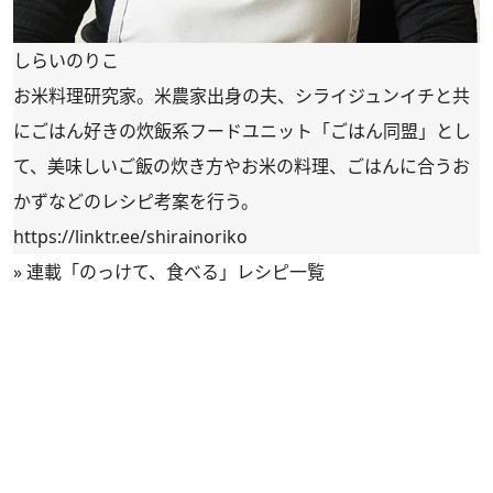
しらいのりこ
お米料理研究家。米農家出身の夫、シライジュンイチと共
にごはん好きの炊飯系フードユニット「ごはん同盟」とし
て、美味しいご飯の炊き方やお米の料理、ごはんに合うお
かずなどのレシピ考案を行う。
https://linktr.ee/shirainoriko
»
連載「のっけて、食べる」レシピ一覧