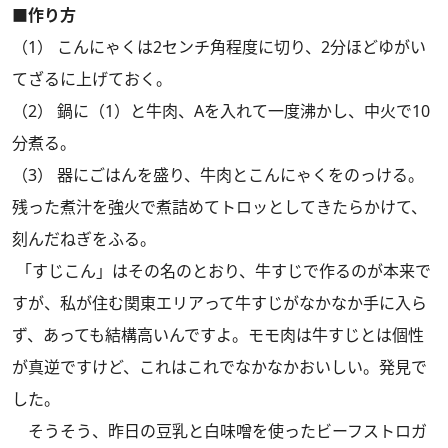
■作り方
（1） こんにゃくは2センチ角程度に切り、2分ほどゆがい
てざるに上げておく。
（2） 鍋に（1）と牛肉、Aを入れて一度沸かし、中火で10
分煮る。
（3） 器にごはんを盛り、牛肉とこんにゃくをのっける。
残った煮汁を強火で煮詰めてトロッとしてきたらかけて、
刻んだねぎをふる。
「すじこん」はその名のとおり、牛すじで作るのが本来で
すが、私が住む関東エリアって牛すじがなかなか手に入ら
ず、あっても結構高いんですよ。モモ肉は牛すじとは個性
が真逆ですけど、これはこれでなかなかおいしい。発見で
した。
そうそう、昨日の
豆乳と白味噌を使ったビーフストロガ