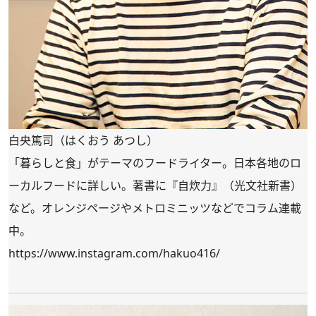
白央篤司（はくおう あつし）
「暮らしと食」がテーマのフードライター。日本各地のロ
ーカルフードに詳しい。著書に『自炊力』（光文社新書）
など。オレンジページやメトロミニッツなどでコラム連載
中。
https://www.instagram.com/hakuo416/