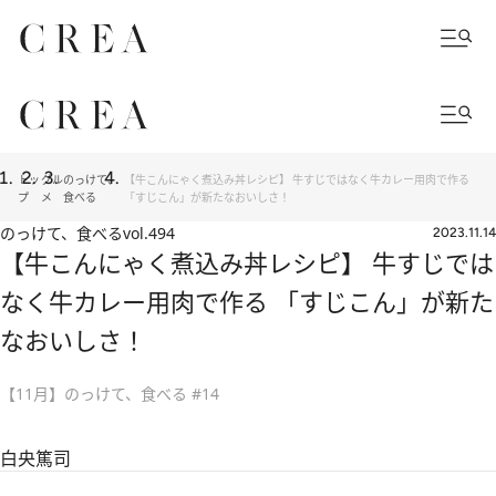
トッ
グル
のっけて、
【牛こんにゃく煮込み丼レシピ】 牛すじではなく牛カレー用肉で作る
プ
メ
食べる
「すじこん」が新たなおいしさ！
のっけて、食べる
vol.494
2023.11.14
【牛こんにゃく煮込み丼レシピ】 牛すじでは
なく牛カレー用肉で作る 「すじこん」が新た
なおいしさ！
【11月】のっけて、食べる #14
白央篤司