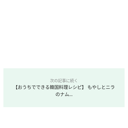
次の記事に続く
【おうちでできる韓国料理レシピ】 もやしとニラ
のナム...