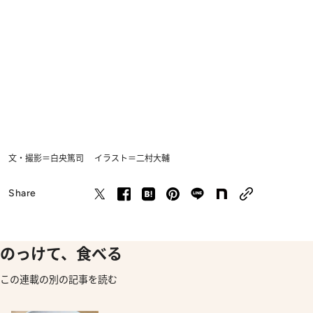
文・撮影＝白央篤司 イラスト＝二村大輔
Share
のっけて、食べる
この連載の別の記事を読む