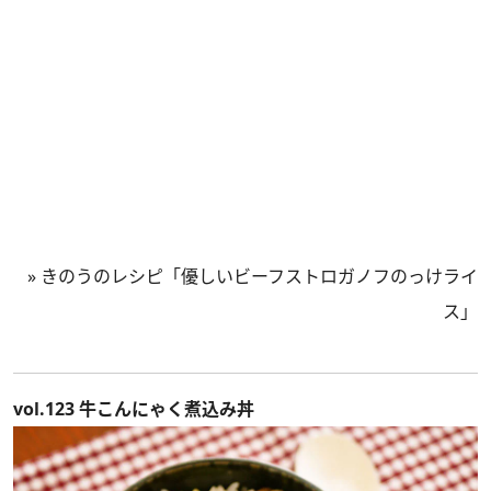
»
きのうのレシピ「優しいビーフストロガノフのっけライ
ス」
vol.123 牛こんにゃく煮込み丼