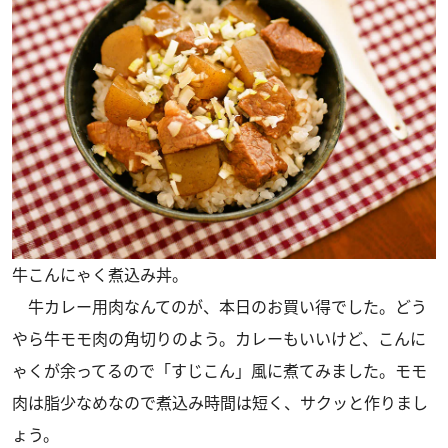
牛こんにゃく煮込み丼。
牛カレー用肉なんてのが、本日のお買い得でした。どう
やら牛モモ肉の角切りのよう。カレーもいいけど、こんに
ゃくが余ってるので「すじこん」風に煮てみました。モモ
肉は脂少なめなので煮込み時間は短く、サクッと作りまし
ょう。