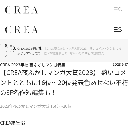
ト
カル
CREA 2023年秋 夜
【CREA夜ふかしマンガ大賞2023】 熱いコメントとともに16
ッ
チャ
ふかしマンガ特集
位～20位発表色あせない不朽のSF名作短編集も！
プ
ー
CREA 2023年秋 夜ふかしマンガ特集
2023.9.17
【CREA夜ふかしマンガ大賞2023】 熱いコメ
ントとともに16位～20位発表色あせない不朽
のSF名作短編集も！
2023年夜ふかしマンガ大賞 16位～20位
CREA編集部