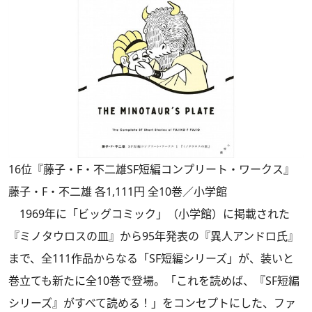
16位『藤子・F・不二雄SF短編コンプリート・ワークス』
藤子・F・不二雄 各1,111円 全10巻／小学館
1969年に「ビッグコミック」（小学館）に掲載された
『ミノタウロスの皿』から95年発表の『異人アンドロ氏』
まで、全111作品からなる「SF短編シリーズ」が、装いと
巻立ても新たに全10巻で登場。「これを読めば、『SF短編
シリーズ』がすべて読める！」をコンセプトにした、ファ