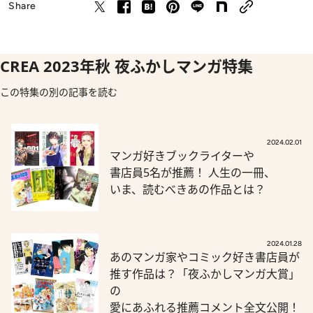
Share
CREA 2023年秋 夜ふかしマンガ特集
この特集の別の記事を読む
2024.02.01
マンガ好きブックライターや
書店員5名が推薦！ 人生の一冊、
いま、読むべきあの作品とは？
2024.01.28
あのマンガ家やコミック好き書店員が
推す作品は？「夜ふかしマンガ大賞」
の
愛にあふれる推薦コメント全文公開！