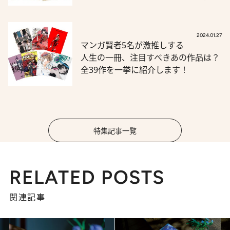
2024.01.27
マンガ賢者5名が激推しする
人生の一冊、注目すべきあの作品は？
全39作を一挙に紹介します！
特集記事一覧
RELATED POSTS
関連記事