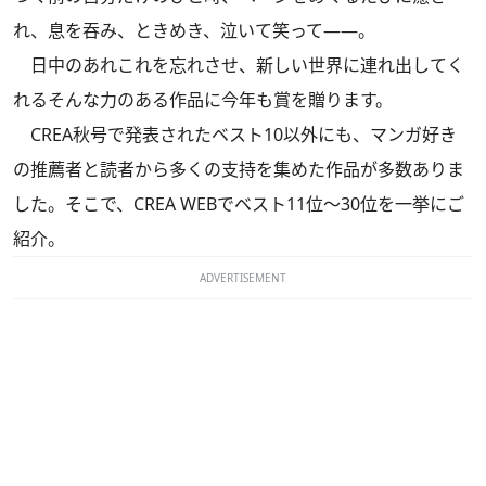
れ、息を吞み、ときめき、泣いて笑って――。
日中のあれこれを忘れさせ、新しい世界に連れ出してく
れるそんな力のある作品に今年も賞を贈ります。
CREA秋号で発表されたベスト10以外にも、マンガ好き
の推薦者と読者から多くの支持を集めた作品が多数ありま
した。そこで、CREA WEBでベスト11位～30位を一挙にご
紹介。
ADVERTISEMENT