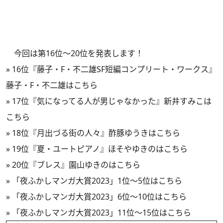
今回は第16位～20位を発表します！
»
16位『藤子・F・不二雄SF短編コンプリート・ワークス』
藤子・F・不二雄はこちら
»
17位『気になってる人が男じゃなかった』新井すみこは
こちら
»
18位『月出づる街の人々』酢豚ゆうきはこちら
»
19位『夏・ユートピアノ』ほそやゆきのはこちら
»
20位『ブレス』園山ゆきのはこちら
»
「夜ふかしマンガ大賞2023」1位～5位はこちら
»
「夜ふかしマンガ大賞2023」6位～10位はこちら
»
「夜ふかしマンガ大賞2023」11位～15位はこちら