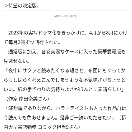
ン待望の決定版。
ADVERTISEMENT
2023年の実写ドラマ化をきっかけに、4月から8月にかけ
て毎月2冊ずつ刊行された。
通常版に加え、各巻美麗なケースに入った豪華愛蔵版も
見逃せない。
「夜中にサクッと読みたくなる短さと、布団にもぐってか
らもしばらく考えこんでしまうような不気味さがちょうど
いい。紙の手ざわりの気持ちよさがほんとに素晴らしい」
（作家 岸田奈美さん）
「SF短編でありながら、ホラーテイストも入った作品群は
今読んでも色あせません。是非ご一読いただきたい」（都
内大型書店勤務 コミック担当Sさん）