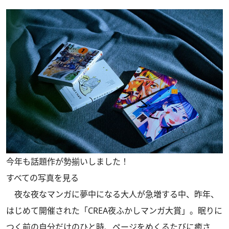
今年も話題作が勢揃いしました！
すべての写真を見る
夜な夜なマンガに夢中になる大人が急増する中、昨年、
はじめて開催された「CREA夜ふかしマンガ大賞」。眠りに
つく前の自分だけのひと時、ページをめくるたびに癒さ