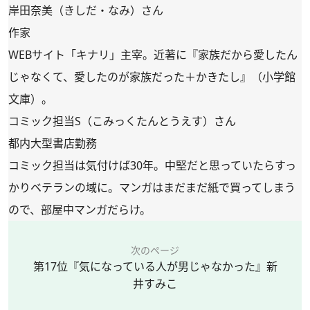
岸田奈美（きしだ・なみ）さん
作家
WEBサイト「キナリ」主宰。近著に『家族だから愛したん
じゃなくて、愛したのが家族だった＋かきたし』（小学館
文庫）。
コミック担当S（こみっくたんとうえす）さん
都内大型書店勤務
コミック担当は気付けば30年。中堅だと思っていたらすっ
かりベテランの域に。マンガはまだまだ紙で買ってしまう
ので、部屋中マンガだらけ。
次のページ
第17位『気になっている人が男じゃなかった』新
井すみこ