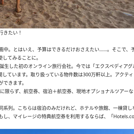
行きたい！
中。とはいえ、予算はできるだけおさえたい……。そこで、
使してみることに。
で誕生した初のオンライン旅行会社。今では「エクスペディアグ
展開しています。取り扱っている物件数は300万軒以上。アクテ
ができます。
みに限らず、航空券、宿泊＋航空券、現地オプショナルツアーな
」とは同系列。こちらは宿泊のみだけれど、ホテルや旅館、一棟貸
、マイレージの特典航空券を利用するならば、「Hotels.c