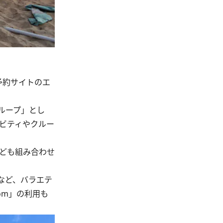
予約サイトのエ
ループ」とし
ィビティやクルー
ども組み合わせ
しなど、バラエテ
om」の利用も