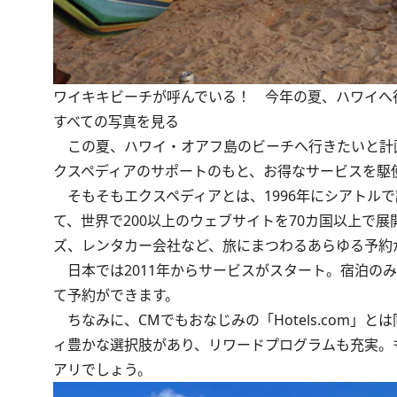
ワイキキビーチが呼んでいる！ 今年の夏、ハワイへ
すべての写真を見る
この夏、ハワイ・オアフ島のビーチへ行きたいと計画
クスペディアのサポートのもと、お得なサービスを駆
そもそもエクスペディアとは、1996年にシアトル
て、世界で200以上のウェブサイトを70カ国以上で
ズ、レンタカー会社など、旅にまつわるあらゆる予約
日本では2011年からサービスがスタート。宿泊の
て予約ができます。
ちなみに、CMでもおなじみの「Hotels.com
ィ豊かな選択肢があり、リワードプログラムも充実。もし
アリでしょう。