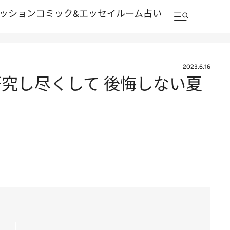
ッション
コミック&エッセイルーム
占い
2023.6.16
研究し尽くして 後悔しない夏