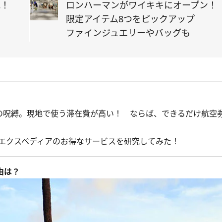
究！
ロンハーマンがワイキキにオープン！
限定アイテム8つをピックアップ
？
ファインジュエリーやバッグも
の呪縛。現地で使う滞在費が高い！ ならば、できるだけ航空
エクスペディアのお得なサービスを研究してみた！
由は？