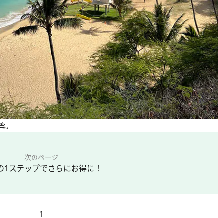
湾。
次のページ
の1ステップでさらにお得に！
1