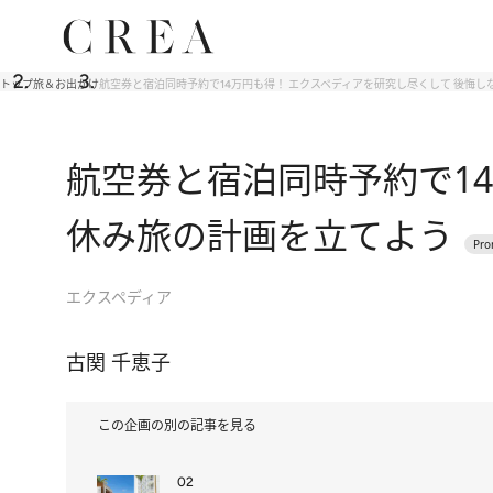
トップ
旅＆お出かけ
航空券と宿泊同時予約で14万円も得！ エクスペディアを研究し尽くして 後悔
航空券と宿泊同時予約で1
休み旅の計画を立てよう
エクスペディア
古関 千恵子
この企画の別の記事を見る
02