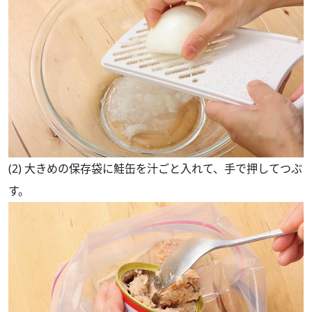
(2) 大きめの保存袋に鮭缶を汁ごと入れて、手で押してつぶ
す。