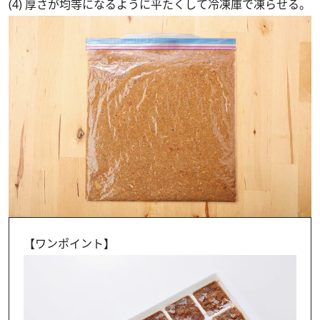
(4) 厚さが均等になるように平たくして冷凍庫で凍らせる。
【ワンポイント】