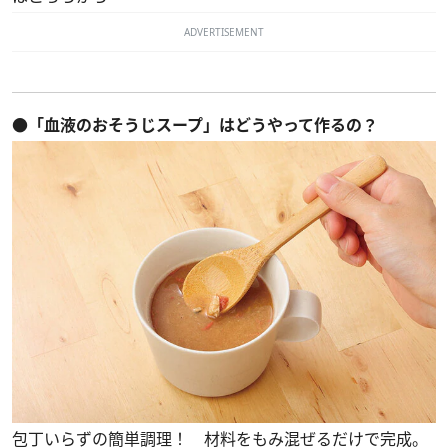
ADVERTISEMENT
●「血液のおそうじスープ」はどうやって作るの？
包丁いらずの簡単調理！ 材料をもみ混ぜるだけで完成。