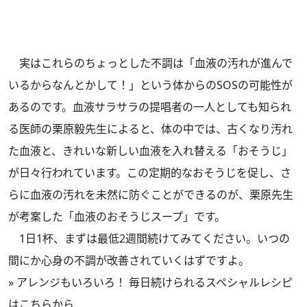
実はこれらのちょっとした不調は「血液の汚れが進んで
いるからなんとかして！」という体からのSOSの可能性が
あるのです。血液サラサラの提唱者の一人としても知られ
る医師の栗原毅先生によると、体の中では、古くなり汚れ
た血液と、きれいな新しい血液を入れ替える「おそうじ」
が日々行われています。この定期的なおそうじを促し、さ
らに血液の汚れを未然に防ぐことができるのが、栗原先生
が考案した「血液のおそうじスープ」です。
1日1杯、まずは最低2週間続けてみてください。いつの
間にか心身の不調が改善されていくはずですよ。
»
アレンジもいろいろ！ 毎日続けられるスペシャルレシピ
はこちらから