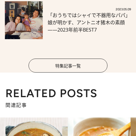
2023.05.09
「おうちではシャイで不器用なパパ」
娘が明かす、アントニオ猪木の素顔
――2023年前半BEST7
特集記事一覧
RELATED POSTS
関連記事