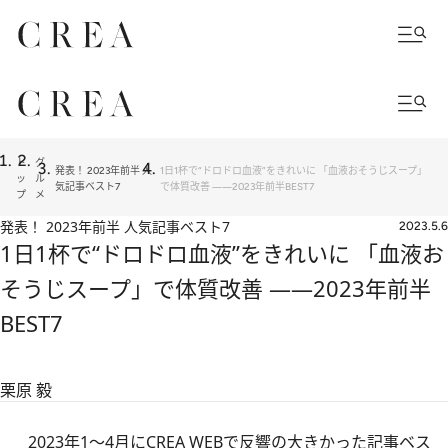
ト
グ
発表！ 2023年前半 人
1日1杯で“ドロドロ血液”をきれいに 「血液おそうじスープ」
ッ
ル
気記事ベスト7
で体質改善 ――2023年前半BEST7
プ
メ
発表！ 2023年前半 人気記事ベスト7
2023.5.6
1日1杯で“ドロドロ血液”をきれいに 「血液お
そうじスープ」で体質改善 ――2023年前半
BEST7
栗原 毅
2023年1～4月にCREA WEBで反響の大きかった記事ベス