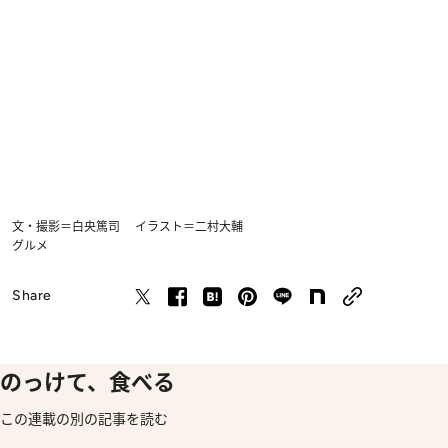
文・撮影＝白央篤司 イラスト＝二村大輔
グルメ
Share
のっけて、食べる
この連載の別の記事を読む