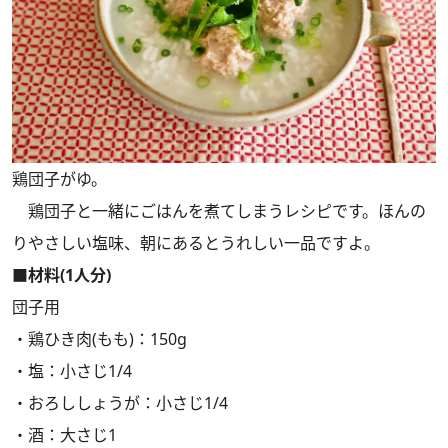
鶏団子がゆ。
鶏団子と一緒にごはんを煮てしまうレシピです。ほんの
りやさしい塩味、朝にあるとうれしい一品ですよ。
■材料(1人分)
団子用
・鶏ひき肉(もも)：150g
・塩：小さじ1/4
・おろししょうが：小さじ1/4
・酒：大さじ1