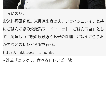
しらいのりこ
お米料理研究家。米農家出身の夫、シライジュンイチと共
にごはん好きの炊飯系フードユニット「ごはん同盟」とし
て、美味しいご飯の炊き方やお米の料理、ごはんに合うお
かずなどのレシピ考案を行う。
https://linktr.ee/shirainoriko
»
連載「のっけて、食べる」レシピ一覧