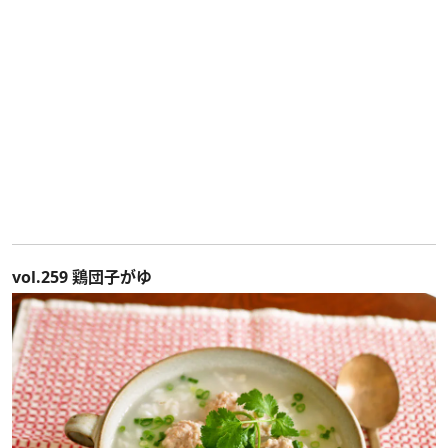
vol.259 鶏団子がゆ