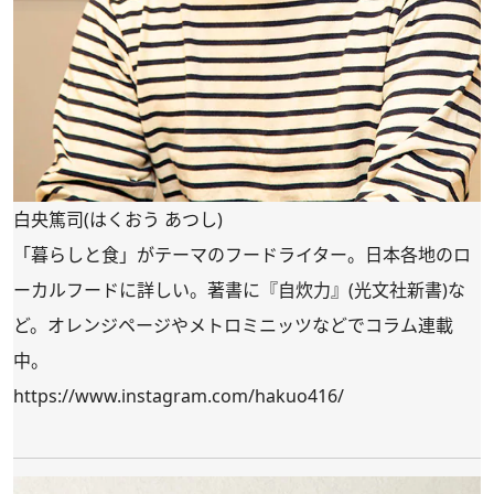
白央篤司(はくおう あつし)
「暮らしと食」がテーマのフードライター。日本各地のロ
ーカルフードに詳しい。著書に『自炊力』(光文社新書)な
ど。オレンジページやメトロミニッツなどでコラム連載
中。
https://www.instagram.com/hakuo416/