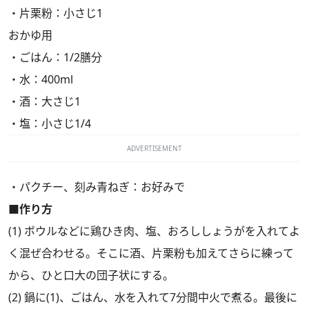
・片栗粉：小さじ1
おかゆ用
・ごはん：1/2膳分
・水：400ml
・酒：大さじ1
・塩：小さじ1/4
ADVERTISEMENT
・パクチー、刻み青ねぎ：お好みで
■作り方
(1) ボウルなどに鶏ひき肉、塩、おろししょうがを入れてよ
く混ぜ合わせる。そこに酒、片栗粉も加えてさらに練って
から、ひと口大の団子状にする。
(2) 鍋に(1)、ごはん、水を入れて7分間中火で煮る。最後に