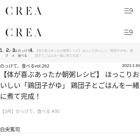
トッ
グル
のっけて、
【体が喜ぶあったか朝粥レシピ】 ほっこりおいしい「鶏団子がゆ」 鶏
プ
メ
食べる
団子とごはんを一緒に煮て完成！
のっけて、食べる
vol.262
2023.3.30
【体が喜ぶあったか朝粥レシピ】 ほっこりお
いしい「鶏団子がゆ」 鶏団子とごはんを一緒
に煮て完成！
【3月】のっけて、食べる #30
白央篤司