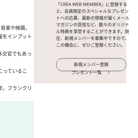
「CREA WEB MEMBER」に登録する
と、会員限定のスペシャルなプレゼン
トへの応募、最新の情報が届くメール
マガジンの受信など、数々のオリジナ
た音楽や映画、
ル特典を享受することができます。現
報をインプット
在、新規メンバーを募集中ですので、
この機会に、ぜひご登録ください。
外交官でもあっ
新規メンバー登録
こっているこ
プレゼント一覧
す。フランクリ