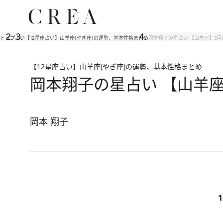
トップ
占い
【12星座占い】山羊座(やぎ座)の運勢、基本性格まとめ
岡本翔子の星占い 【山羊座】3月
【12星座占い】山羊座(やぎ座)の運勢、基本性格まとめ
岡本翔子の星占い 【山羊
岡本 翔子