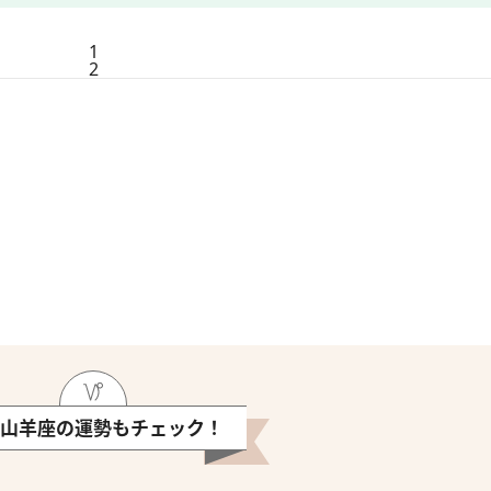
1
2
山羊座の運勢もチェック！