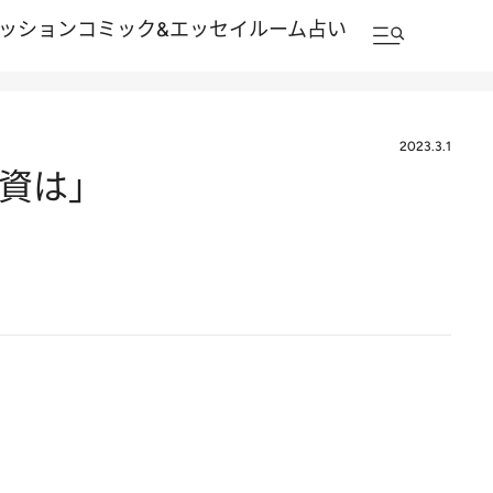
ッション
コミック&エッセイルーム
占い
2023.3.1
投資は」