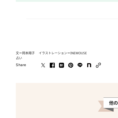
文＝岡本翔子 イラストレーション＝INEMOUSE
占い
Share
他の