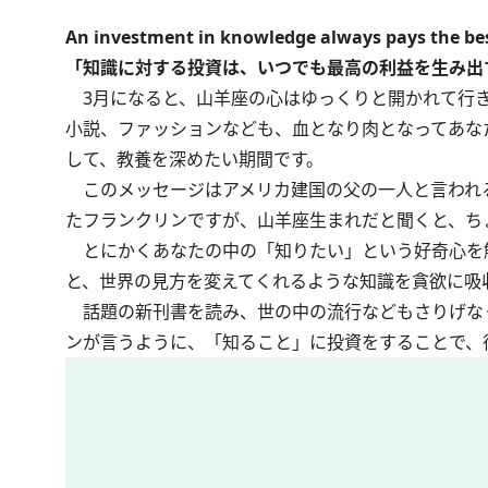
An investment in knowledge always pays the bes
「知識に対する投資は、いつでも最高の利益を生み出
3月になると、山羊座の心はゆっくりと開かれて行き
小説、ファッションなども、血となり肉となってあな
して、教養を深めたい期間です。
このメッセージはアメリカ建国の父の一人と言われ
たフランクリンですが、山羊座生まれだと聞くと、ち
とにかくあなたの中の「知りたい」という好奇心を
と、世界の見方を変えてくれるような知識を貪欲に吸
話題の新刊書を読み、世の中の流行などもさりげな
ンが言うように、「知ること」に投資をすることで、