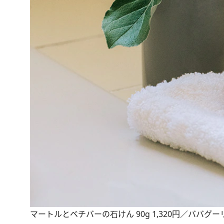
マートルとベチバーの石けん 90g 1,320円／ババグー