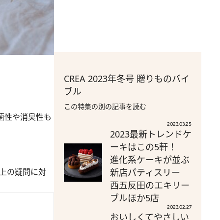
CREA 2023年冬号 贈りものバイ
ブル
この特集の別の記事を読む
菌性や消臭性も
2023.03.25
2023最新トレンドケ
ーキはこの5軒！
進化系ケーキが並ぶ
以上の疑問に対
新店パティスリー
西五反田のエキリー
ブルほか5店
2023.02.27
おいしくてやさしい