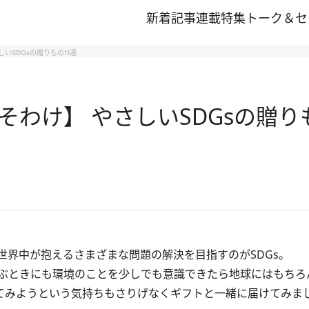
新着記事
連載
特集
トーク＆セ
いSDGsの贈りもの11選
わけ】 やさしいSDGsの贈り
界中が抱えるさまざまな問題の解決を目指すのがSDGs。
ぶときにも環境のことを少しでも意識できたら地球にはもちろ
てみようという気持ちもさりげなくギフトと一緒に届けてみま