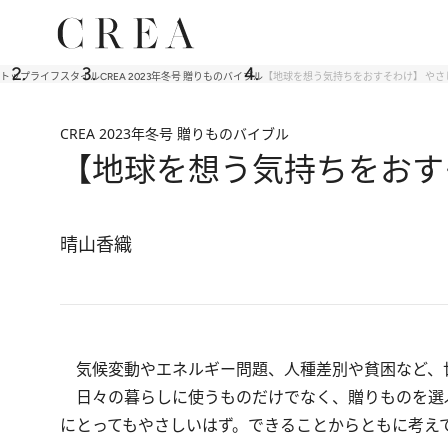
トップ
ライフスタイル
CREA 2023年冬号 贈りものバイブル
【地球を想う気持ちをおすそわけ】 やさし
CREA 2023年冬号 贈りものバイブル
【地球を想う気持ちをおすそ
晴山香織
気候変動やエネルギー問題、人種差別や貧困など、世
日々の暮らしに使うものだけでなく、贈りものを選
にとってもやさしいはず。できることからともに考え