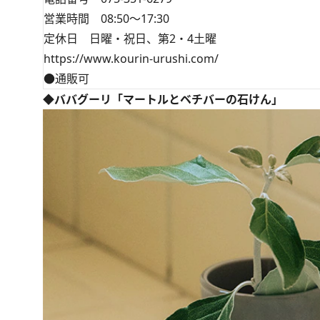
営業時間 08:50～17:30
定休日 日曜・祝日、第2・4土曜
https://www.kourin-urushi.com/
●通販可
◆ババグーリ「マートルとベチバーの石けん」