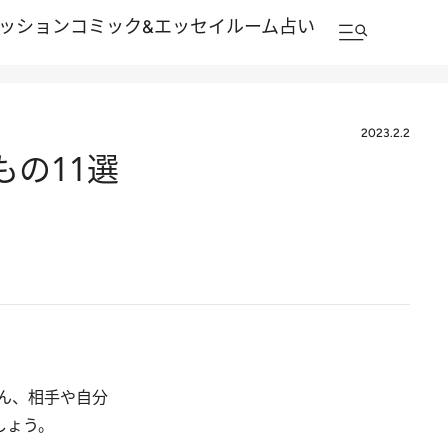
ッション
コミック&エッセイルーム
占い
2023.2.2
もの11選
ん、相手や自分
しょう。