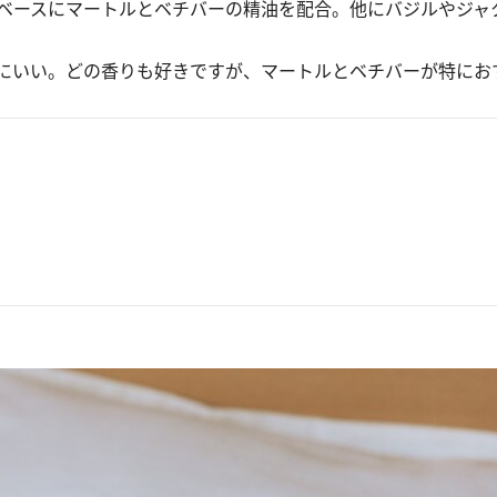
ベースにマートルとベチバーの精油を配合。他にバジルやジャ
いい。どの香りも好きですが、マートルとベチバーが特におすす