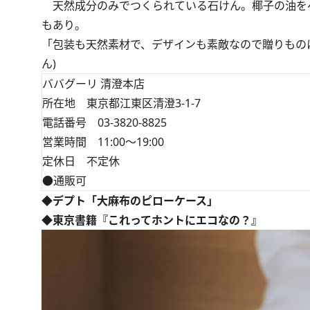
天然成分のみでつくられている石けん。椰子の油を
もあり。
「包装も天然素材で、デザインも素敵なので贈りものに
ん)
ババグーリ 清澄本店
所在地 東京都江東区清澄3-1-7
電話番号 03-3820-8825
営業時間 11:00～19:00
定休日 不定休
●通販可
◆デプト「大麻布のピローケース」
◆東京書籍『これってホントにエコなの？』