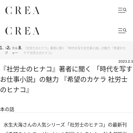
トッ
カルチ
『社労士のヒナコ』著者に聞く 「時代を写すお仕事小説」の魅力 『希望のカ
プ
ャー
ケラ 社労士のヒナコ』
2023.2.3
『社労士のヒナコ』著者に聞く 「時代を写す
お仕事小説」の魅力 『希望のカケラ 社労士
のヒナコ』
本の話
水生大海さんの人気シリーズ「社労士のヒナコ」の最新刊