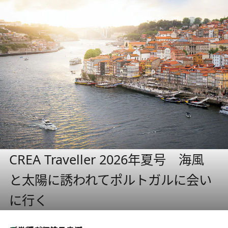
CREA Traveller 2026年夏号 海風
と太陽に誘われてポルトガルに会い
に行く