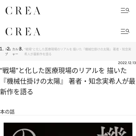
トッ
カルチ
“戦場”と化した医療現場のリアルを 描いた『機械仕掛けの太陽』 著者・知念実
プ
ャー
希人が最新作を語る
2022.12.13
“戦場”と化した医療現場のリアルを 描いた
『機械仕掛けの太陽』 著者・知念実希人が最
新作を語る
本の話