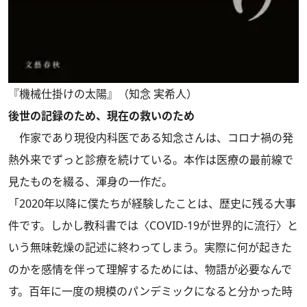
『機械仕掛けの太陽』（知念 実希人）
後世の記録のため、現在の救いのため
作家であり現役内科医である知念さんは、コロナ禍の発
熱外来でずっと診療を続けている。本作は医療の最前線で
見たものを綴る、渾身の一作だ。
「2020年以降に僕たちが経験したことは、歴史に残る大事
件です。しかし教科書では〈COVID-19が世界的に流行〉と
いう無味乾燥の記述に終わってしまう。実際に何が起きた
のかを感情を伴って理解するためには、物語が必要なんで
す。百年に一度の規模のパンデミックになると分かった時