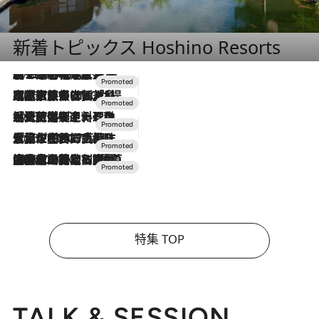
新着トピックス Hoshino Resorts
2026.8.7
【トンボの足水浴】ヒノキの香りに包まれて涼感マックス！約13℃の湧水かけ流しを避暑地「星野温泉 トンボの湯」で体験
2026.7.31
【ホテル帰省】という選択肢をOMOが提案。家族とほどよい距離を保つには「昼は実家、夜は気兼ねなくホテルで！」
2026.7.24
【夏限定ディナーコース】旬を迎える稚鮎や花ズッキーニなどをイタリア・トスカーナの郷土料理の手法で満喫！
2026.7.17
「土佐和ハーブかき氷」がOMO7高知に登場！生姜、山椒、大葉など目にも舌にも涼を呼ぶ郷土の味
2026.7.10
NEW OPEN！【界 草津】名湯の地に誕生。趣の異なる2種の温泉と上州ならではの会席・蕎麦割烹など美食を味わう究極の癒やし旅
特集 TOP
TALK & SESSION