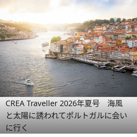
CREA Traveller 2026年夏号 海風
と太陽に誘われてポルトガルに会い
に行く