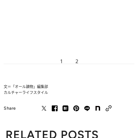
1
2
文＝「オール讀物」編集部
カルチャー
ライフスタイル
Share
RELATED POSTS