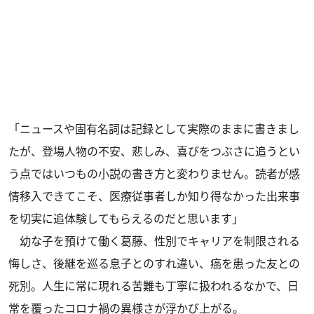
「ニュースや固有名詞は記録として実際のままに書きまし
たが、登場人物の不安、悲しみ、喜びをつぶさに追うとい
う点ではいつもの小説の書き方と変わりません。読者が感
情移入できてこそ、医療従事者しか知り得なかった出来事
を切実に追体験してもらえるのだと思います」
幼な子を預けて働く葛藤、性別でキャリアを制限される
悔しさ、後継を巡る息子とのすれ違い、癌を患った友との
死別。人生に常に現れる苦難も丁寧に扱われるなかで、日
常を覆ったコロナ禍の異様さが浮かび上がる。