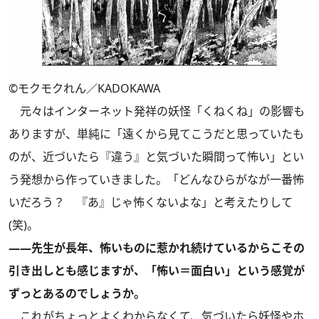
©モクモクれん／KADOKAWA
元々はインターネット発祥の妖怪「くねくね」の影響も
ありますが、単純に「遠くから見てこうだと思っていたも
のが、近づいたら『違う』と気づいた瞬間って怖い」とい
う発想から作っていきました。「どんなひらがなが一番怖
いだろう？ 『あ』じゃ怖くないよな」と考えたりして
(笑)。
――先生が長年、怖いものに惹かれ続けているからこその
引き出しとも感じますが、「怖い＝面白い」という感覚が
ずっとあるのでしょうか。
これがちょっとよくわからなくて、気づいたら妖怪やホ