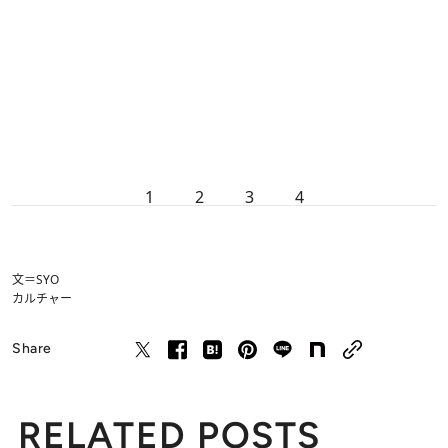
1
2
3
4
文＝SYO
カルチャー
Share
RELATED POSTS