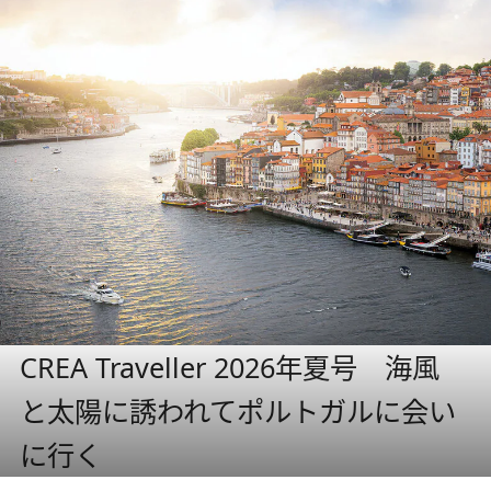
CREA Traveller 2026年夏号 海風
と太陽に誘われてポルトガルに会い
に行く