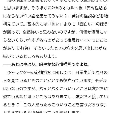
と思いますが、そのほかに2chのオカルト板「死ぬ程洒落
にならない怖い話を集めてみない？」発祥の怪談などを結
構見ていて。基本的には「怖い」よりも「面白い」のほう
が勝って、全然怖いと思わないのですが、何個か洒落にな
らないくらい怖すぎるものがあって夜眠れなくなったこと
があります(笑)。そういったときの怖さを思い出しながら
描いているところもあります。
――あとはやはり、細やかな心情描写ですよね。
キャラクターの心情描写に関しては、日常生活で周りの
人を見ているときのことがとても役立っています。モデル
はいないのですが、なんとなくこういうところは友だちに
似ているなと思うところはありますし、友だちと接してい
るときに「この人だったらこういうことを言うだろうな」
と考えている蓄積が働いている気がします。