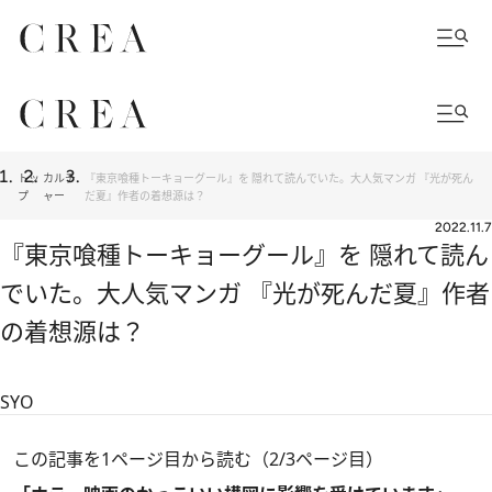
トッ
カルチ
『東京喰種トーキョーグール』を 隠れて読んでいた。大人気マンガ 『光が死ん
プ
ャー
だ夏』作者の着想源は？
2022.11.7
『東京喰種トーキョーグール』を 隠れて読ん
でいた。大人気マンガ 『光が死んだ夏』作者
の着想源は？
SYO
この記事を1ページ目から読む（2/3ページ目）