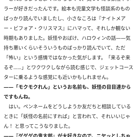
ラーが好きだったんです。絵本も児童文学も怪談系のもの
ばっかり読んでいましたし、小さなころは『ナイトメア
ー・ビフォア・クリスマス』にハマって、それしか観ない
時期もありました。妖怪やおばけ、ハロウィンの話――気
持ち悪いくらいそういうものばっかり読んでいて、ただ
「怖い」という感情ではなかった気がします。「来るぞ来
るぞ……」とワクワクしながら読む感じで、ジェットコース
ターに乗るような感覚にも近いかもしれません。
――「モクモクれん」というお名前も、妖怪の目目連から
ですもんね。
はい。ペンネームをどうしようか友だちと相談している
ときに「妖怪の名前にすれば」と言われて、それいいじゃ
ん！ と思ってこうなりました。
――『ゲゲゲの鬼太郎』が大好きなので、ニヤッとしちゃ