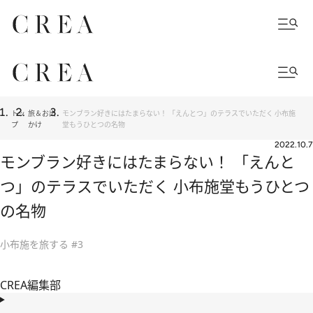
トッ
旅＆お出
モンブラン好きにはたまらない！ 「えんとつ」のテラスでいただく 小布施
プ
かけ
堂もうひとつの名物
2022.10.7
モンブラン好きにはたまらない！ 「えんと
つ」のテラスでいただく 小布施堂もうひとつ
の名物
小布施を旅する #3
CREA編集部