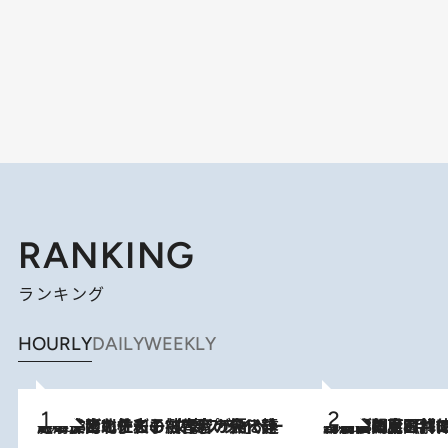
RANKING
ランキング
HOURLY
DAILY
WEEKLY
2026.8.3
《「文士の子ども被害者の会」発足！》阿川佐和子（72）が語る遠藤周作に北杜夫、劇作家・矢代静一の子どもたちの“文豪プライベート事件簿”
2026.8.8
「最後に見られてよかった」上野動物園の東園パンダ舎が解体前に特別公開。8月16日まで延長されたパネル展と共に辿る“半世紀”のパンダ飼育《解体工事の図面あり》