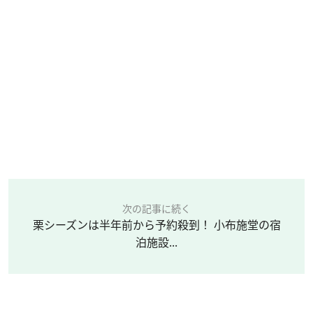
次の記事に続く
栗シーズンは半年前から予約殺到！ 小布施堂の宿
泊施設...