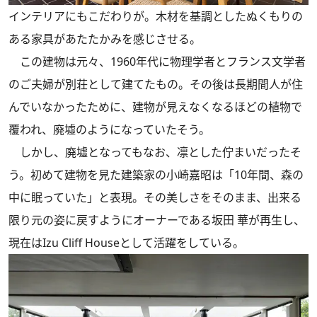
インテリアにもこだわりが。木材を基調としたぬくもりの
ある家具があたたかみを感じさせる。
この建物は元々、1960年代に物理学者とフランス文学者
のご夫婦が別荘として建てたもの。その後は長期間人が住
んでいなかったために、建物が見えなくなるほどの植物で
覆われ、廃墟のようになっていたそう。
しかし、廃墟となってもなお、凛とした佇まいだったそ
う。初めて建物を見た建築家の小崎嘉昭は「10年間、森の
中に眠っていた」と表現。その美しさをそのまま、出来る
限り元の姿に戻すようにオーナーである坂田 華が再生し、
現在はIzu Cliff Houseとして活躍をしている。