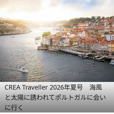
CREA Traveller 2026年夏号 海風
と太陽に誘われてポルトガルに会い
に行く