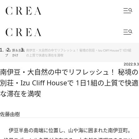
トッ
旅＆お出
南伊豆・大自然の中でリフレッシュ！ 秘境の別荘・Izu Cliff Houseで 1日1組
プ
かけ
の上質で快適な滞在を満喫
2022.9.3
南伊豆・大自然の中でリフレッシュ！ 秘境の
別荘・Izu Cliff Houseで 1日1組の上質で快適
な滞在を満喫
佐藤由樹
伊豆半島の南端に位置し、山や海に囲まれた南伊豆町。