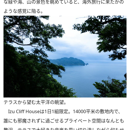
な緑や海、山の景色を眺めていると、海外旅行に来たかの
ような感覚に陥る。
テラスから望む太平洋の眺望。
Izu Cliff Houseは1日1組限定。14000平米の敷地内で、
誰にも邪魔されずに過ごせるプライベート空間はなんとも