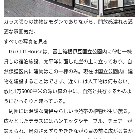
ガラス張りの建物はモダンでありながら、開放感溢れる瀟
洒な雰囲気だ。
すべての写真を見る
Izu Cliff Houseは、富士箱根伊豆国立公園内に佇む一棟
貸しの宿泊施設。太平洋に面した崖の上に立っており、自
然保護区内に建物はこの一棟のみ。現在は国立公園内に建
物を建設することはできず、近くには人工物は何もない。
敷地1万5000平米の深い森の中に、自然と共存するかのよ
うにひっそりと建っている。
周囲には温暖な南伊豆らしい亜熱帯の植物が生い茂る。
広々としたテラスにはハンモックやテーブル、チェアーが
設えられ、鳥のさえずりをききながら目の前に広がる豊か