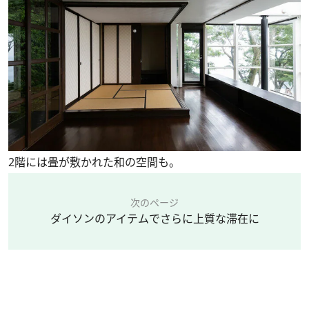
2階には畳が敷かれた和の空間も。
次のページ
ダイソンのアイテムでさらに上質な滞在に