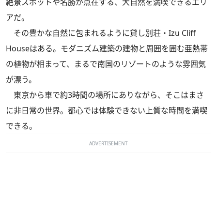
絶景スポットや名勝が点在する、大自然を満喫できるエリ
アだ。
その豊かな自然に包まれるように貸し別荘・Izu Cliff
Houseはある。モダニズム建築の建物と周囲を囲む亜熱帯
の植物が相まって、まるで南国のリゾートのような雰囲気
が漂う。
東京から車で約3時間の場所にありながら、そこはまさ
に非日常の世界。都心では体験できない上質な時間を満喫
できる。
ADVERTISEMENT