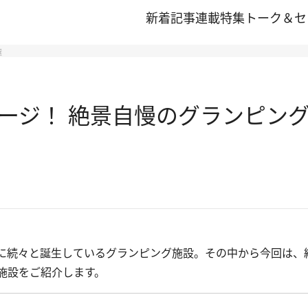
新着記事
連載
特集
トーク＆セ
選
ージ！ 絶景自慢のグランピング
に続々と誕生しているグランピング施設。その中から今回は、
施設をご紹介します。