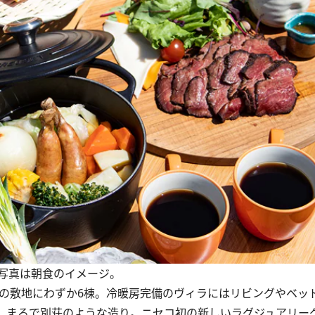
写真は朝食のイメージ。
トルの敷地にわずか6棟。冷暖房完備のヴィラにはリビングやベッ
、まるで別荘のような造り。ニセコ初の新しいラグジュアリー