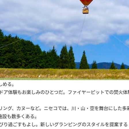
しめる。
ドア体験もお楽しみのひとつだ。ファイヤーピットでの焚火体
リング、カヌーなど。ニセコでは、川・山・空を舞台にした多
施設も数多くある。
り過ごすもよし。新しいグランピングのスタイルを提案する「A