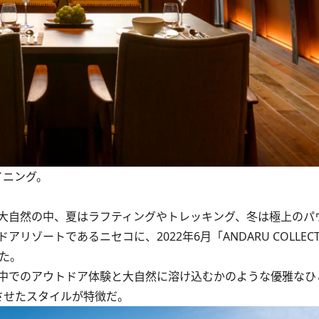
イニング。
大⾃然の中、夏はラフティングやトレッキング、冬は極上のパ
ートであるニセコに、2022年6月「ANDARU COLLECT
した。
中でのアウトドア体験と大⾃然に溶け込むかのような優雅なひ
させたスタイルが特徴だ。