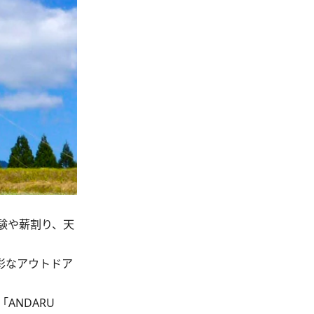
験や薪割り、天
彩なアウトドア
NDARU