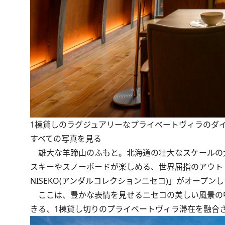
1棟貸しのラグジュアリーなプライベートヴィラのダ
すべての写真を見る
雄大な羊蹄山のふもと。北海道の壮大なスケールの
スキーやスノーボードが楽しめる、世界屈指のアウトドアリゾ
NISEKO(アンダルコレクションニセコ)」がオープン
ここは、豊かな表情を見せるニセコの美しい風景の
きる、1棟貸し切りのプライベートヴィラ滞在を融合