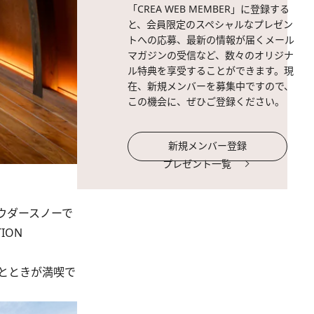
「CREA WEB MEMBER」に登録する
と、会員限定のスペシャルなプレゼン
トへの応募、最新の情報が届くメール
マガジンの受信など、数々のオリジナ
ル特典を享受することができます。現
在、新規メンバーを募集中ですので、
この機会に、ぜひご登録ください。
新規メンバー登録
プレゼント一覧
ウダースノーで
ION
とときが満喫で