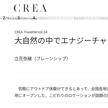
トップ
旅＆お出かけ
CREA Traveller
大自然の中でエナジーチャージ！ 絶景自慢のグランピング施設3
CREA Traveller
vol.24
大自然の中でエナジーチャ
立花奈緒（ブレーンシップ）
気軽にアウトドア体験ができるとあって、全国各地
地にオープンした、こだわりのロケーションが話題の