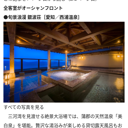
全客室がオーシャンフロント
●旬景浪漫 銀波荘［愛知／西浦温泉］
すべての写真を見る
三河湾を見渡せる絶景大浴場では、蒲郡の天然温泉「美
白泉」を堪能。贅沢な湯浴みが楽しめる貸切露天風呂もお