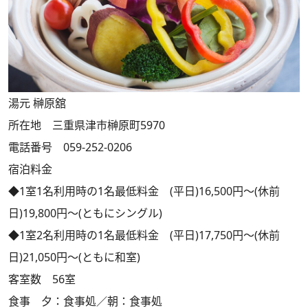
湯元 榊原舘
所在地 三重県津市榊原町5970
電話番号 059-252-0206
宿泊料金
◆1室1名利用時の1名最低料金 (平日)16,500円～(休前
日)19,800円～(ともにシングル)
◆1室2名利用時の1名最低料金 (平日)17,750円～(休前
日)21,050円～(ともに和室)
客室数 56室
食事 夕：食事処／朝：食事処