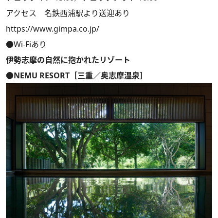
アクセス 名鉄西浦駅より送迎あり
https://www.gimpa.co.jp/
●Wi-Fiあり
伊勢志摩の自然に抱かれたリゾート
●NEMU RESORT［三重／奥志摩温泉］