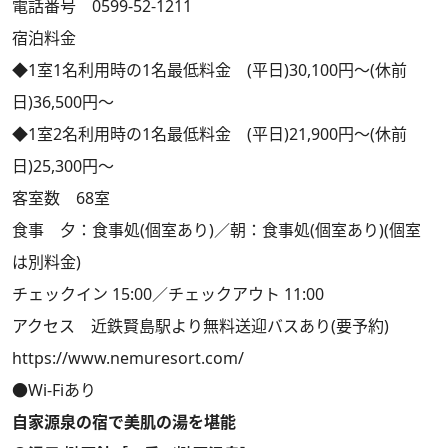
電話番号 0599-52-1211
宿泊料金
◆1室1名利用時の1名最低料金 (平日)30,100円～(休前
日)36,500円～
◆1室2名利用時の1名最低料金 (平日)21,900円～(休前
日)25,300円～
客室数 68室
食事 夕：食事処(個室あり)／朝：食事処(個室あり)(個室
は別料金)
チェックイン 15:00／チェックアウト 11:00
アクセス 近鉄賢島駅より無料送迎バスあり(要予約)
https://www.nemuresort.com/
●Wi-Fiあり
自家源泉の宿で美肌の湯を堪能