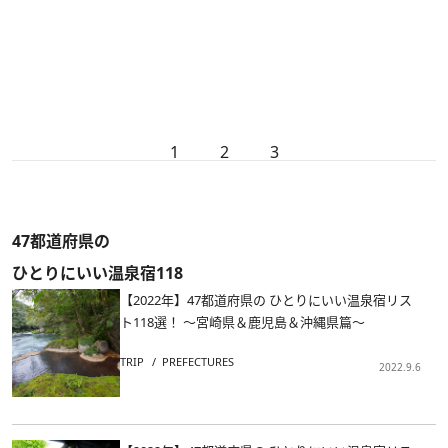
1
2
3
47都道府県の
ひとりにいい温泉宿118
【2022年】47都道府県の ひとりにいい温泉宿リス
ト118選！ ～宮崎県＆鹿児島＆沖縄県篇～
TRIP
PREFECTURES
2022.9.6