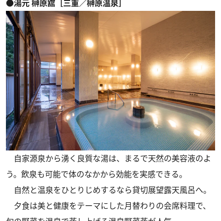
●湯元 榊原舘［三重／榊原温泉］
自家源泉から湧く良質な湯は、まるで天然の美容液のよ
う。飲泉も可能で体のなかから効能を実感できる。
自然と温泉をひとりじめするなら貸切展望露天風呂へ。
夕食は美と健康をテーマにした月替わりの会席料理で、