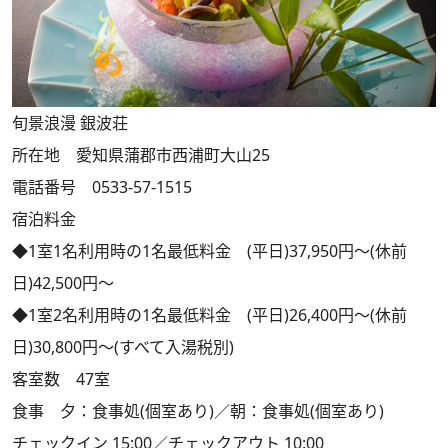
旬景浪漫 銀波荘
所在地 愛知県蒲郡市西浦町大山25
電話番号 0533-57-1515
宿泊料金
◆1室1名利用時の1名最低料金 (平日)37,950円～(休前
日)42,500円～
◆1室2名利用時の1名最低料金 (平日)26,400円～(休前
日)30,800円～(すべて入湯税別)
客室数 47室
食事 夕：食事処(個室あり)／朝：食事処(個室あり)
チェックイン 15:00／チェックアウト 10:00