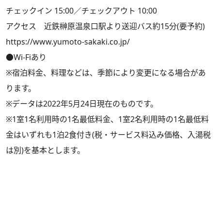
チェックイン 15:00／チェックアウト 10:00
アクセス 近鉄榊原温泉口駅より送迎バス約15分(要予約)
https://www.yumoto-sakaki.co.jp/
●Wi-Fiあり
※宿泊料金、料理などは、季節により変更になる場合があ
ります。
※データは2022年5月24日現在のものです。
※1室1名利用時の1名最低料金、1室2名利用時の1名最低料
金はいずれも1泊2食付き(税・サービス料込み価格、入湯税
は別)を基本とします。