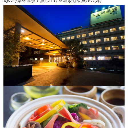
旬の野菜を温泉で蒸し上げる温泉野菜蒸が人気。