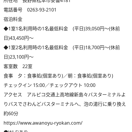
所在地 長野県松本市安曇4181
電話番号 0263-93-2101
宿泊料金
◆1室1名利用時の1名最低料金 (平日)39,050円～(休前
日)43,450円～
◆1室2名利用時の1名最低料金 (平日)18,700円～(休前
日)23,100円～
客室数 22室
食事 夕：食事処(個室あり)／朝：食事処(個室あり)
チェックイン 15:00／チェックアウト 10:00
アクセス アルピコ交通上高地線新島々バスターミナルよ
りバスでさわんどバスターミナルへ、泡の湯行に乗り換え
約60分
https://www.awanoyu-ryokan.com/