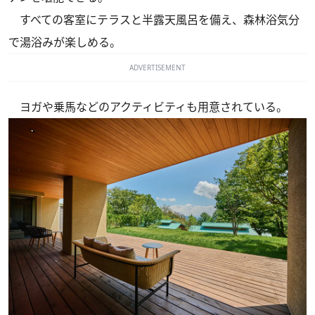
すべての客室にテラスと半露天風呂を備え、森林浴気分
で湯浴みが楽しめる。
ADVERTISEMENT
ヨガや乗馬などのアクティビティも用意されている。