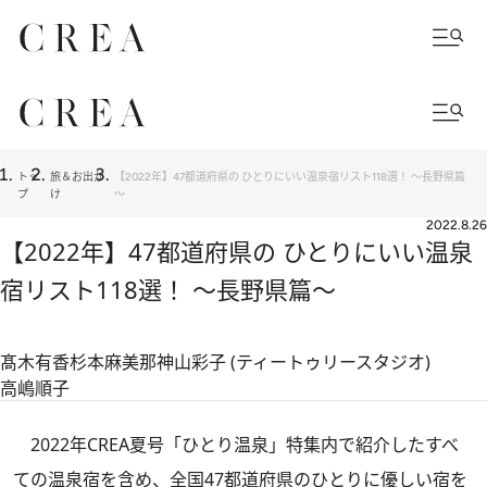
トッ
旅＆お出か
【2022年】47都道府県の ひとりにいい温泉宿リスト118選！ ～長野県篇
プ
け
～
2022.8.26
【2022年】47都道府県の ひとりにいい温泉
宿リスト118選！ ～長野県篇～
髙木有香
杉本麻美那
神山彩子 (ティートゥリースタジオ)
高嶋順子
2022年CREA夏号「ひとり温泉」特集内で紹介したすべ
ての温泉宿を含め、全国47都道府県のひとりに優しい宿を