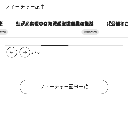
フィーチャー記事
「大事なのは地域の意識を変えること」。ロレックス賞受賞の自然保護活動家が実現させたナイジェリアの自然環境の復活
3
/
6
フィーチャー記事一覧