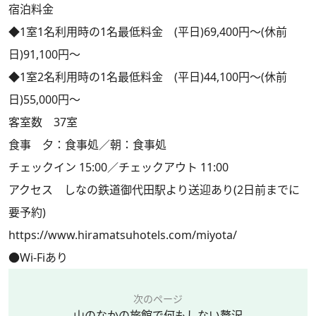
宿泊料金
◆1室1名利用時の1名最低料金 (平日)69,400円～(休前
日)91,100円～
◆1室2名利用時の1名最低料金 (平日)44,100円～(休前
日)55,000円～
客室数 37室
食事 夕：食事処／朝：食事処
チェックイン 15:00／チェックアウト 11:00
アクセス しなの鉄道御代田駅より送迎あり(2日前までに
要予約)
https://www.hiramatsuhotels.com/miyota/
●Wi-Fiあり
次のページ
山のなかの旅館で何もしない贅沢