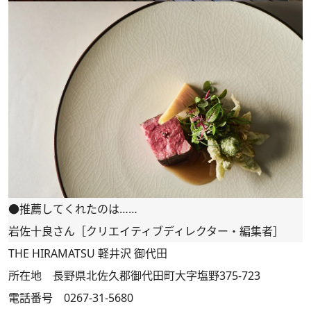
●推薦してくれたのは……
岩佐十良さん［クリエイティブディレクター・編集者］
THE HIRAMATSU 軽井沢 御代田
所在地 長野県北佐久郡御代田町大字塩野375-723
電話番号 0267-31-5680