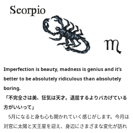
Imperfection is beauty, madness is genius and it’s
better to be absolutely ridiculous than absolutely
boring.
「不完全さは美、狂気は天才。退屈するよりバカげている
方がいいって」
5月になると身も心も開かれていく感じがします。今月は
対宮に太陽と天王星を迎え、身辺にさまざまな変化が訪れ