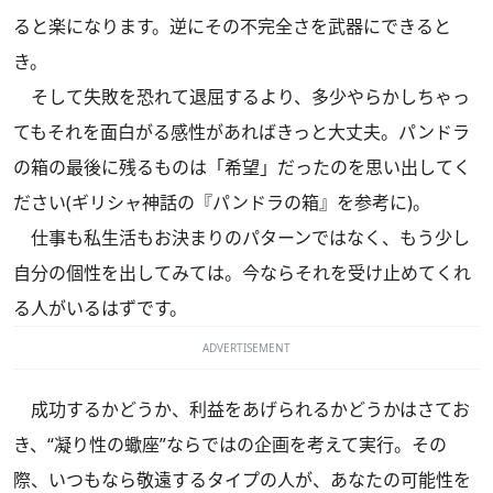
ると楽になります。逆にその不完全さを武器にできると
き。
そして失敗を恐れて退屈するより、多少やらかしちゃっ
てもそれを面白がる感性があればきっと大丈夫。パンドラ
の箱の最後に残るものは「希望」だったのを思い出してく
ださい(ギリシャ神話の『パンドラの箱』を参考に)。
仕事も私生活もお決まりのパターンではなく、もう少し
自分の個性を出してみては。今ならそれを受け止めてくれ
る人がいるはずです。
ADVERTISEMENT
成功するかどうか、利益をあげられるかどうかはさてお
き、“凝り性の蠍座”ならではの企画を考えて実行。その
際、いつもなら敬遠するタイプの人が、あなたの可能性を