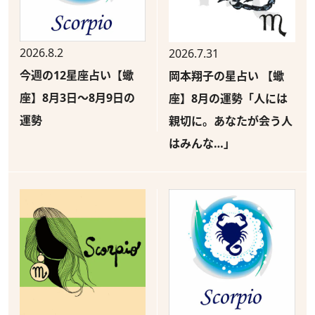
2026.8.2
2026.7.31
今週の12星座占い【蠍
岡本翔子の星占い 【蠍
座】8月3日～8月9日の
座】8月の運勢「人には
運勢
親切に。あなたが会う人
はみんな…」