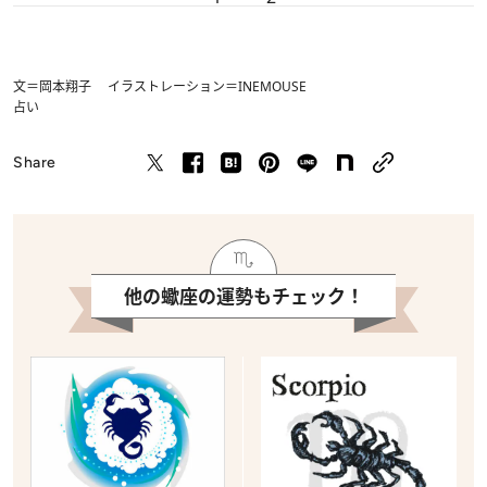
文＝岡本翔子 イラストレーション＝INEMOUSE
占い
Share
他の蠍座の運勢もチェック！