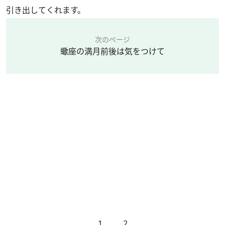
引き出してくれます。
次のページ
蠍座の満月前後は気をつけて
1
2