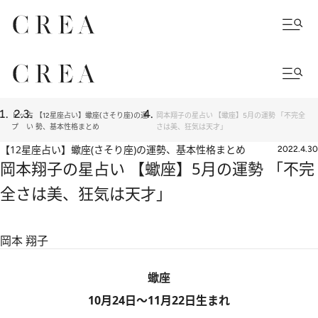
トッ
占
【12星座占い】蠍座(さそり座)の運
岡本翔子の星占い 【蠍座】5月の運勢 「不完全
プ
い
勢、基本性格まとめ
さは美、狂気は天才」
【12星座占い】蠍座(さそり座)の運勢、基本性格まとめ
2022.4.30
岡本翔子の星占い 【蠍座】5月の運勢 「不完
全さは美、狂気は天才」
岡本 翔子
蠍座
10月24日～11月22日生まれ