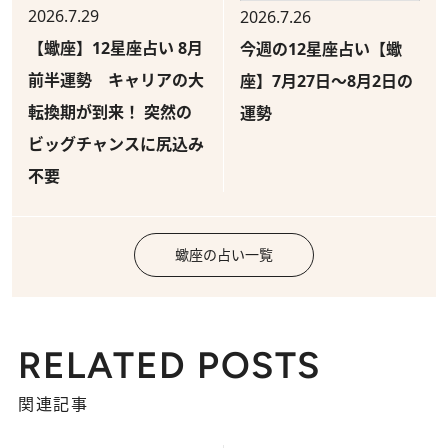
2026.7.29
2026.7.26
【蠍座】12星座占い 8月
今週の12星座占い【蠍
前半運勢 キャリアの大
座】7月27日～8月2日の
転換期が到来！ 突然の
運勢
ビッグチャンスに尻込み
不要
蠍座の占い一覧
RELATED POSTS
関連記事