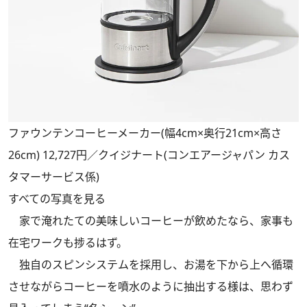
ファウンテンコーヒーメーカー(幅4cm×奥行21cm×高さ
26cm) 12,727円／クイジナート(コンエアージャパン カス
タマーサービス係)
すべての写真を見る
家で淹れたての美味しいコーヒーが飲めたなら、家事も
在宅ワークも捗るはず。
独自のスピンシステムを採用し、お湯を下から上へ循環
させながらコーヒーを噴水のように抽出する様は、思わず