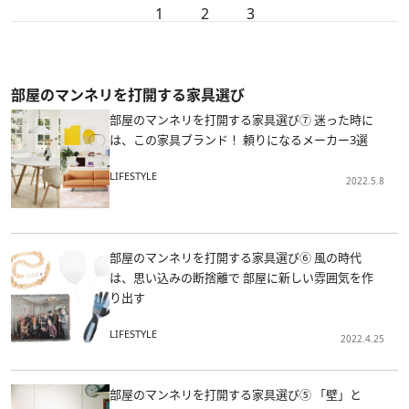
1
2
3
部屋のマンネリを打開する家具選び
部屋のマンネリを打開する家具選び⑦ 迷った時に
は、この家具ブランド！ 頼りになるメーカー3選
LIFESTYLE
2022.5.8
部屋のマンネリを打開する家具選び⑥ 風の時代
は、思い込みの断捨離で 部屋に新しい雰囲気を作
り出す
LIFESTYLE
2022.4.25
部屋のマンネリを打開する家具選び⑤ 「壁」と