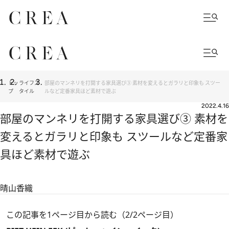
トッ
ライフス
部屋のマンネリを打開する家具選び③ 素材を変えるとガラリと印象も スツー
プ
タイル
ルなど定番家具ほど素材で遊ぶ
2022.4.16
部屋のマンネリを打開する家具選び③ 素材を
変えるとガラリと印象も スツールなど定番家
具ほど素材で遊ぶ
晴山香織
この記事を1ページ目から読む（2/2ページ目）