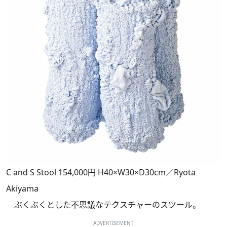
C and S Stool 154,000円 H40×W30×D30cm／Ryota
Akiyama
ぶくぶくとした不思議なテクスチャーのスツール。
ADVERTISEMENT