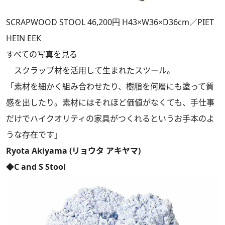
SCRAPWOOD STOOL 46,200円 H43×W36×D36cm／PIET
HEIN EEK
すべての写真を見る
スクラップ材を活用して生まれたスツール。
「素材を細かく組み合わせたり、樹脂を何層にも塗って質
感を出したり。素材にはそれほど価値がなくても、手仕事
だけでハイクオリティの家具がつくれるというお手本のよ
うな存在です」
Ryota Akiyama (リョウタ アキヤマ)
◆C and S Stool