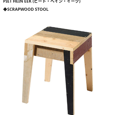
PIET HEIN EEK (ピート・ヘイン・イーク)
◆SCRAPWOOD STOOL