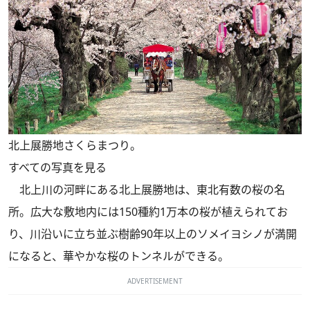
北上展勝地さくらまつり。
すべての写真を見る
北上川の河畔にある北上展勝地は、東北有数の桜の名
所。広大な敷地内には150種約1万本の桜が植えられてお
り、川沿いに立ち並ぶ樹齢90年以上のソメイヨシノが満開
になると、華やかな桜のトンネルができる。
ADVERTISEMENT