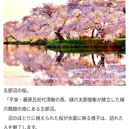
五郎沼の桜。
「平泉・藤原氏初代清衡の孫、樋爪太郎俊衡が建立した樋
爪館跡の南にある五郎沼。
沼のほとりに植えられた桜が水面に映る様子は、訪れた
人を魅了します。