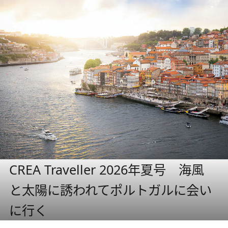
CREA Traveller 2026年夏号 海風
と太陽に誘われてポルトガルに会い
に行く