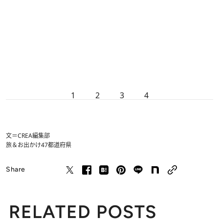
1
2
3
4
文＝CREA編集部
旅＆お出かけ
47都道府県
Share
RELATED POSTS