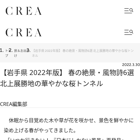
トッ
旅＆お出か
【岩手県 2022年版】 春の絶景・風物詩6選 北上展勝地の華やかな桜トン
プ
け
ネル
2022.3.30
【岩手県 2022年版】 春の絶景・風物詩6選
北上展勝地の華やかな桜トンネル
CREA編集部
休眠から目覚めた木や草が花を咲かせ、景色を鮮やかに
染め上げる春がやってきました。