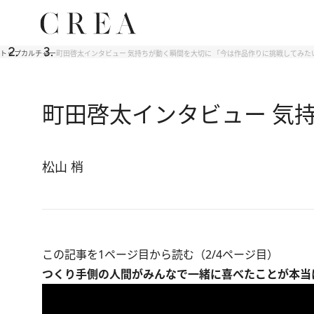
トップ
カルチャー
町田啓太インタビュー 気持ちが動く瞬間を大切に 「今は作品作りに挑戦してみた
町田啓太インタビュー 気
松山 梢
この記事を1ページ目から読む（2/4ページ目）
つくり手側の人間がみんなで一緒に喜べたことが本当