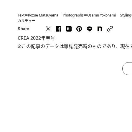
Text＝Kozue Matsuyama Photographs＝Osamu Yokonami Styling＝Ei
カルチャー
Share
CREA 2022年春号
※この記事のデータは雑誌発売時のものであり、現在