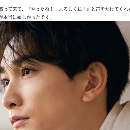
寄って来て、『やったね！ よろしくね！』と声をかけてくれ
が本当に嬉しかったです」