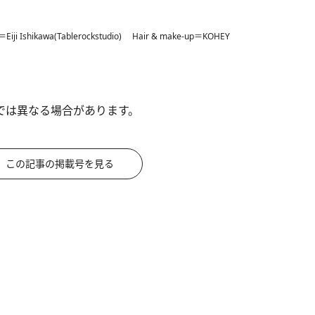
ji Ishikawa(Tablerockstudio) Hair & make-up＝KOHEY
では異なる場合があります。
この記事の掲載号を見る