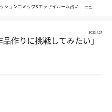
ッション
コミック&エッセイルーム
占い
2022.4.27
作品作りに挑戦してみたい」