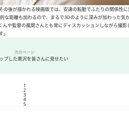
その後が描かれる映画版では、安達の転勤でふたりの関係性に
的な距離も加わるので、まるで3Dのように深みが加わった気
くんや監督の風間さんとも常にディスカッションしながら撮影
す」
次のページ
ップした黒沢を皆さんに見せたい
1
2
3
4
5