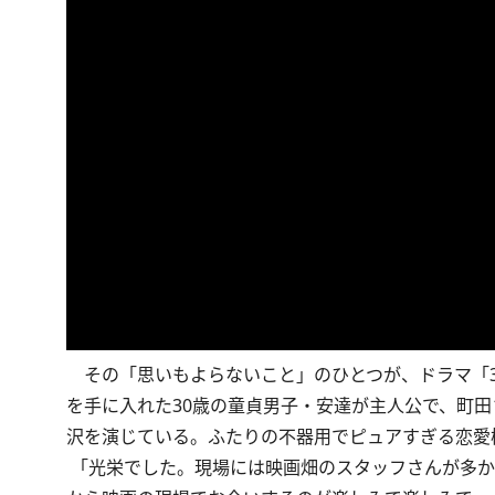
その「思いもよらないこと」のひとつが、ドラマ「3
を手に入れた30歳の童貞男子・安達が主人公で、町
沢を演じている。ふたりの不器用でピュアすぎる恋愛
「光栄でした。現場には映画畑のスタッフさんが多か