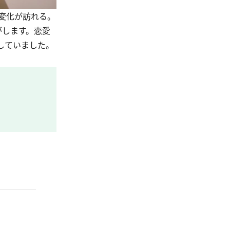
変化が訪れる。
がします。恋愛
していました。