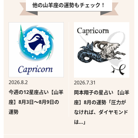
他の山羊座の運勢もチェック！
2026.8.2
2026.7.31
今週の12星座占い【山羊
岡本翔子の星占い 【山羊
座】8月3日～8月9日の
座】8月の運勢「圧力が
運勢
なければ、ダイヤモンド
は…」