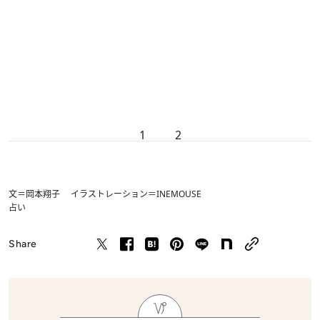
1
2
文＝岡本翔子 イラストレーション＝INEMOUSE
占い
Share