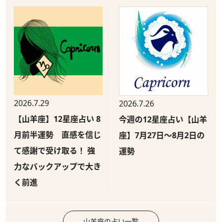
2026.7.29
2026.7.26
【山羊座】12星座占い 8
今週の12星座占い【山羊
月前半運勢 直感を信じ
座】7月27日～8月2日の
て感謝で受け取る！ 強
運勢
力なバックアップで大き
く前進
山羊座の占い一覧