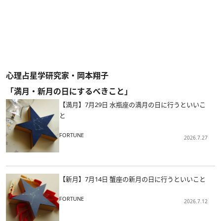
心理占星学研究家・岡本翔子
「満月・新月の日にするべきこと」
【満月】7月29日 水瓶座の満月の日に行うといいこ
と
FORTUNE
2026.7.27
【新月】7月14日 蟹座の新月の日に行うといいこと
FORTUNE
2026.7.12