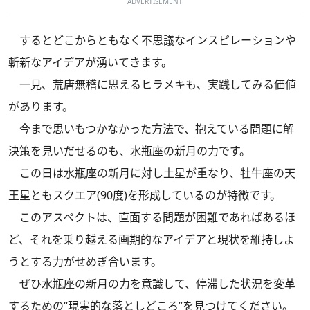
ADVERTISEMENT
するとどこからともなく不思議なインスピレーションや
斬新なアイデアが湧いてきます。
一見、荒唐無稽に思えるヒラメキも、実践してみる価値
があります。
今まで思いもつかなかった方法で、抱えている問題に解
決策を見いだせるのも、水瓶座の新月の力です。
この日は水瓶座の新月に対し土星が重なり、牡牛座の天
王星ともスクエア(90度)を形成しているのが特徴です。
このアスペクトは、直面する問題が困難であればあるほ
ど、それを乗り越える画期的なアイデアと現状を維持しよ
うとする力がせめぎ合います。
ぜひ水瓶座の新月の力を意識して、停滞した状況を変革
するための“現実的な落としどころ”を見つけてください。