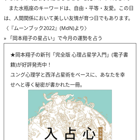
また水瓶座のキーワードは、自由・平等・友愛。この日
は、人間関係において美しい友情が育つ日でもあります。
〈『ムーンブック2022』(MdN)より〉
»
「岡本翔子の星占い」で今月の運勢を占う
★岡本翔子の新刊「完全版 心理占星学入門」(電子書
籍)が好評発売中！
ユング心理学と西洋占星術をベースに、あなたを幸
せへと導く秘密が書かれた一冊。