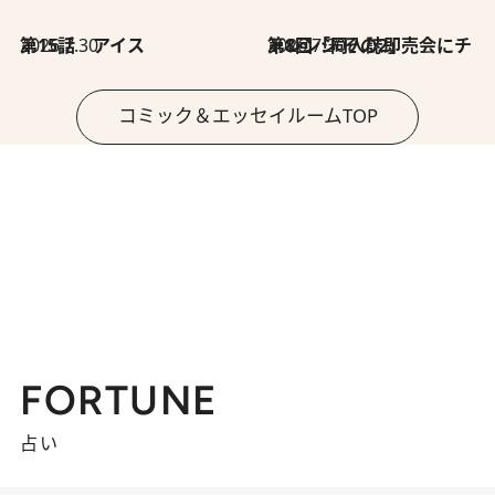
2026.7.30
第15話 アイス
2026.7.30
第8回「同人誌即売会にチャレンジ その2」
コミック＆エッセイルームTOP
FORTUNE
占い