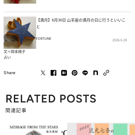
【満月】6月30日 山羊座の満月の日に行うといいこ
と
FORTUNE
2026.6.28
文＝岡本翔子
占い
Share
RELATED POSTS
関連記事