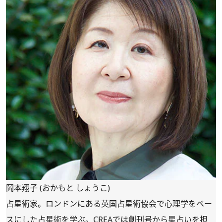
岡本翔子 (おかもと しょうこ)
占星術家。ロンドンにある英国占星術協会で心理学をベー
スにした占星術を学ぶ。CREAでは創刊号から星占いを担