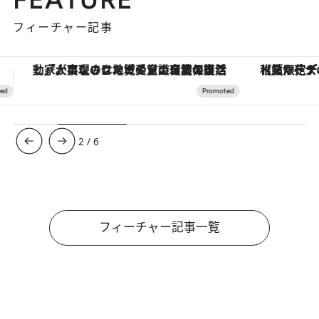
フィーチャー記事
【夏限定ディナーコース】旬を迎える稚鮎や花ズッキーニなどをイタリア・トスカーナの郷土料理の手法で満喫！
3
/
6
フィーチャー記事一覧