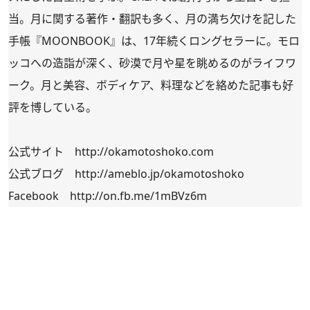
当。月に関する著作・翻訳も多く、月の満ち欠けを記した
手帳『MOONBOOK』は、17年続くロングセラーに。モロ
ッコへの造詣が深く、砂漠で月や星を眺めるのがライフワ
ーク。月と美容、ボディケア、料理などを絡めた記事も好
評を博している。
公式サイト
http://okamotoshoko.com
公式ブログ
http://ameblo.jp/okamotoshoko
Facebook
http://on.fb.me/1mBVz6m