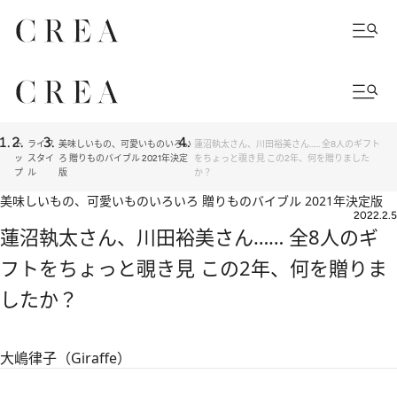
ト
ライフ
美味しいもの、可愛いものいろい
蓮沼執太さん、川田裕美さん…… 全8人のギフト
ッ
スタイ
ろ 贈りものバイブル 2021年決定
をちょっと覗き見 この2年、何を贈りました
プ
ル
版
か？
美味しいもの、可愛いものいろいろ 贈りものバイブル 2021年決定版
2022.2.5
蓮沼執太さん、川田裕美さん…… 全8人のギ
フトをちょっと覗き見 この2年、何を贈りま
したか？
大嶋律子（Giraffe）