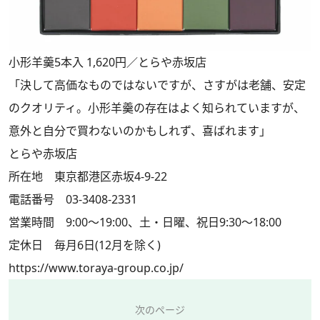
小形羊羹5本入 1,620円／とらや赤坂店
「決して高価なものではないですが、さすがは老舗、安定
のクオリティ。小形羊羹の存在はよく知られていますが、
意外と自分で買わないのかもしれず、喜ばれます」
とらや赤坂店
所在地 東京都港区赤坂4-9-22
電話番号 03-3408-2331
営業時間 9:00～19:00、土・日曜、祝日9:30～18:00
定休日 毎月6日(12月を除く)
https://www.toraya-group.co.jp/
次のページ