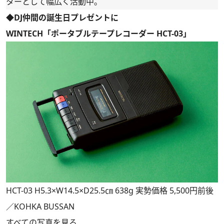
ターとして幅広く活動中。
◆DJ仲間の誕生日プレゼントに
WINTECH「ポータブルテープレコーダー HCT-03」
HCT-03 H5.3×W14.5×D25.5㎝ 638g 実勢価格 5,500円前後
／KOHKA BUSSAN
すべての写真を見る