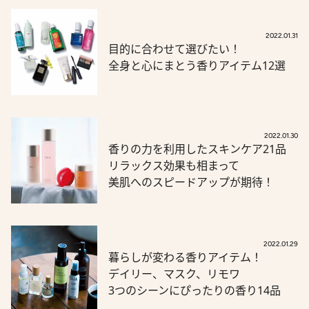
2022.01.31
目的に合わせて選びたい！
全身と心にまとう香りアイテム12選
2022.01.30
香りの力を利用したスキンケア21品
リラックス効果も相まって
美肌へのスピードアップが期待！
2022.01.29
暮らしが変わる香りアイテム！
デイリー、マスク、リモワ
3つのシーンにぴったりの香り14品