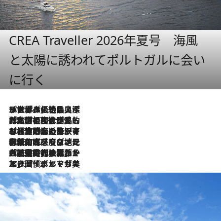
CREA Traveller 2026年夏号 海風
と太陽に誘われてポルトガルに会い
に行く
2026.8.8
リスボンの絶品スイーツ「パステル・デ・ナタ」とは？ポルトガル伝統の奥深い世界へ
2026.7.27
「私の祖国はポルトガル語です」国民的詩人フェルナンド・ペソアと、彼が愛した文学の街を歩く
2026.7.26
ポルトガル近海が育む極上の海の幸。キリリと冷えた白ワインと愉しむ、シーフード専門店の贅沢
2026.7.22
伝統の味をモダンに昇華。高感度な地元客が集う、リスボンの最旬ガストロノミー
2026.7.21
大航海時代の栄華から、震災、独裁、そして革命へ。ポルトガル・首都リスボンの石畳に刻まれた「歴史の光と影」
2026.7.13
エッセイ・ヤマザキマリ「慎ましくも美しき国 ポルトガル」