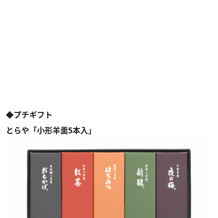
◆プチギフト
とらや「小形羊羹5本入」