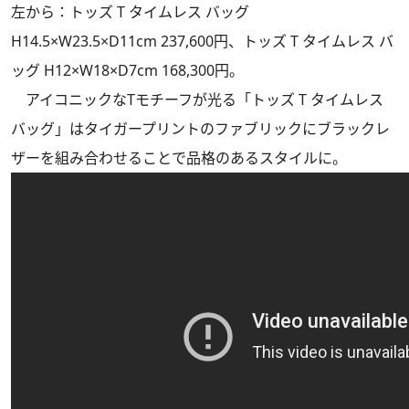
左から：トッズ T タイムレス バッグ
H14.5×W23.5×D11cm 237,600円、トッズ T タイムレス バ
ッグ H12×W18×D7cm 168,300円。
アイコニックなTモチーフが光る「トッズ T タイムレス
バッグ」はタイガープリントのファブリックにブラックレ
ザーを組み合わせることで品格のあるスタイルに。