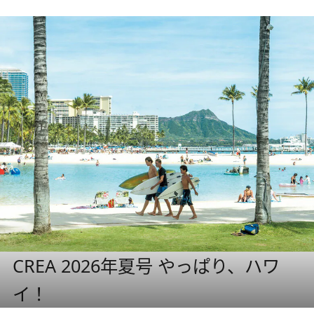
CREA 2026年夏号 やっぱり、ハワ
イ！