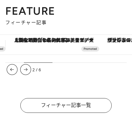
FEATURE
フィーチャー記事
ヴァシュロン・コンスタンタン「オーヴァーシーズ・オートマティック」。旅愛好家のお気に入りコレクションから、ジェンダーレスな新作が登場
3
/
6
フィーチャー記事一覧