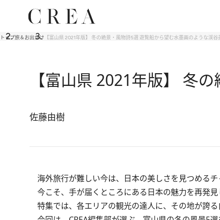
トップ
旅＆お出かけ
【富山県 2021年版】 冬の絶景・風物詩5選 遊覧船から望む水墨画のような渓谷
【富山県 2021年版】 
佐藤由樹
海外旅行が難しい今は、日本の美しさを見つめるチ
今こそ、手が届くところにある日本の魅力を再発見
特集では、各エリアの観光の達人に、その地が誇る
今回は、CREA編集部が選ぶ、富山県の冬の風景5選