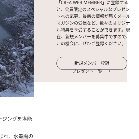
「CREA WEB MEMBER」に登録する
と、会員限定のスペシャルなプレゼン
トへの応募、最新の情報が届くメール
マガジンの受信など、数々のオリジナ
ル特典を享受することができます。現
在、新規メンバーを募集中ですので、
この機会に、ぜひご登録ください。
新規メンバー登録
プレゼント一覧
ージングを堪能
まれ、水墨画の