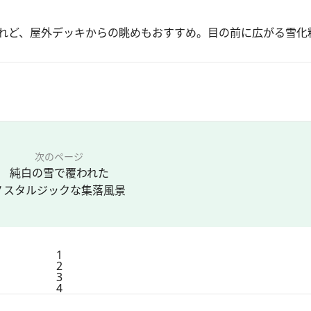
れど、屋外デッキからの眺めもおすすめ。目の前に広がる雪化
次のページ
純白の雪で覆われた
ノスタルジックな集落風景
1
2
3
4