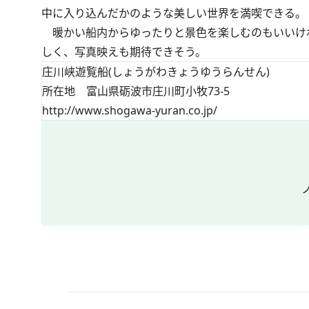
中に入り込んだかのような美しい世界を満喫できる。
暖かい船内からゆったりと景色を楽しむのもいいけ
しく、写真映えも期待できそう。
庄川峡遊覧船(しょうがわきょうゆうらんせん)
所在地 富山県砺波市庄川町小牧73-5
http://www.shogawa-yuran.co.jp/