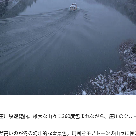
川峡遊覧船。雄大な山々に360度包まれながら、庄川のクル
が高いのが冬の幻想的な雪景色。周囲をモノトーンの山々に囲