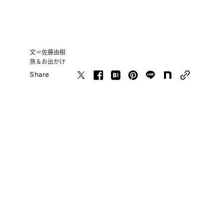
文＝佐藤由樹
旅＆お出かけ
Share