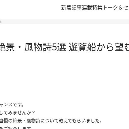
新着記事
連載
特集
トーク＆セ
美
冬の絶景・風物詩5選 遊覧船から
ャンスです。
してみませんか？
自慢の絶景・風物詩について教えてもらいました。
をご紹介します。