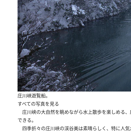
庄川峡遊覧船。
すべての写真を見る
庄川峡の大自然を眺めながら水上散歩を楽しめる、庄
できる。
四季折々の庄川峡の渓谷美は素晴らしく、特に人気