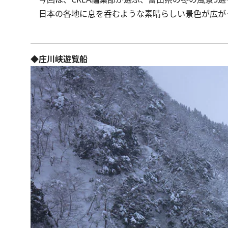
日本の各地に息を呑むような素晴らしい景色が広が
◆庄川峡遊覧船