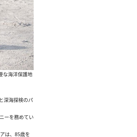
要な海洋保護地
と深海探検のパ
モニーを務めてい
アは、85歳を