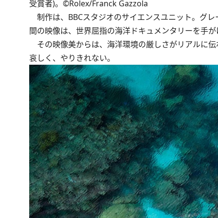
受賞者)。©Rolex/Franck Gazzola
制作は、BBCスタジオのサイエンスユニット。グレ
間の映像は、世界屈指の海洋ドキュメンタリーを手が
その映像美からは、海洋環境の厳しさがリアルに伝
哀しく、やりきれない。