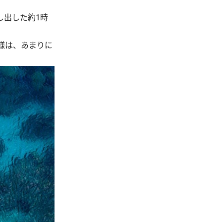
し出した約1時
様は、あまりに