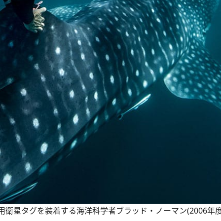
衛星タグを装着する海洋科学者ブラッド・ノーマン(2006年