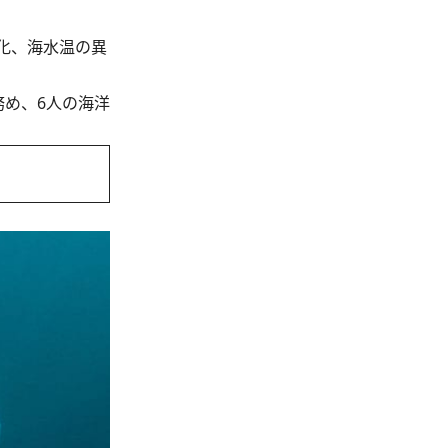
化、海水温の異
務め、6人の海洋