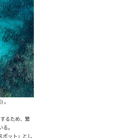
 。
護するため、繁
いる。
スポット」とし