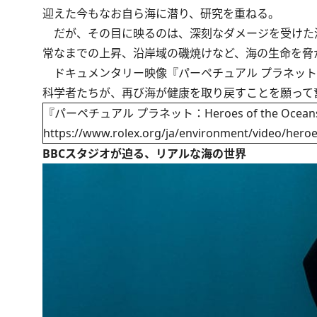
迎えた今もなお自ら海に潜り、研究を重ねる。
だが、その目に映るのは、深刻なダメージを受けた
常なまでの上昇、沿岸域の磯焼けなど、海の生命を脅
ドキュメンタリー映像
『パーペチュアル プラネット：Her
科学者たちが、再び海が健康を取り戻すことを願って
『パーペチュアル プラネット：Heroes of the Ocean
https://www.rolex.org/ja/environment/video/heroe
BBCスタジオが迫る、リアルな海の世界