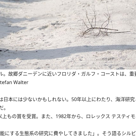
ル。故郷ダニーデンに近いフロリダ・ガルフ・コーストは、重
n Walter
日本には少ないかもしれない。50年以上にわたり、海洋研究
だ。
上もの賞を受賞。また、1982年から、ロレックス テスティ
能にする生態系の研究に費やしてきました」。そう語るシルビ