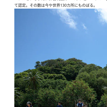
て認定。その数は今や世界130カ所にものぼる。