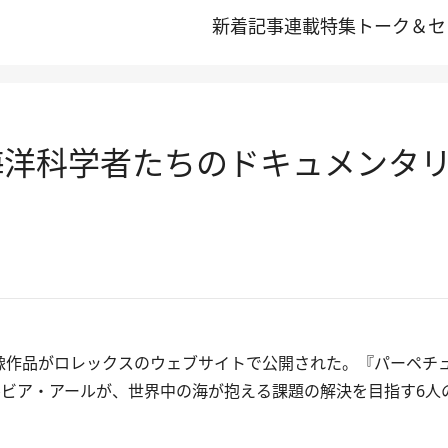
新着記事
連載
特集
トーク＆セ
海洋科学者たちのドキュメンタ
映像作品がロレックスのウェブサイトで公開された。
『パーペチ
ビア・アールが、世界中の海が抱える課題の解決を目指す6人