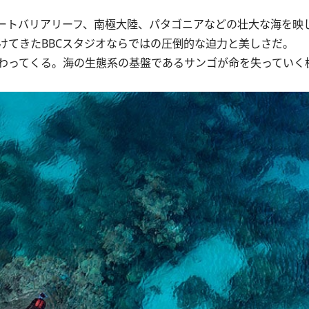
ートバリアリーフ、南極大陸、パタゴニアなどの壮大な海を映
けてきたBBCスタジオならではの圧倒的な迫力と美しさだ。
わってくる。海の生態系の基盤であるサンゴが命を失っていく