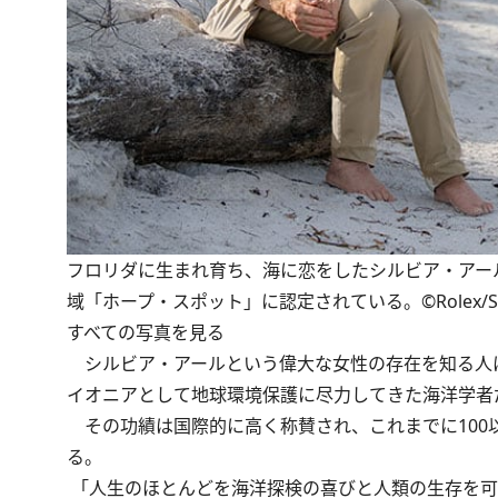
フロリダに生まれ育ち、海に恋をしたシルビア・アー
域「ホープ・スポット」に認定されている。©Rolex/Stefa
すべての写真を見る
シルビア・アールという偉大な女性の存在を知る人は
イオニアとして地球環境保護に尽力してきた海洋学者
その功績は国際的に高く称賛され、これまでに100以
る。
「人生のほとんどを海洋探検の喜びと人類の生存を可