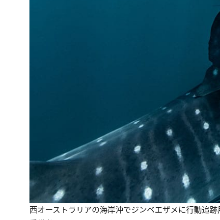
西オーストラリアの海岸沖でジンベエザメに行動追跡用