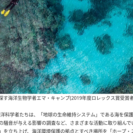
海洋生物学者エマ・キャンプ(2019年度ロレックス賞受賞者)
海洋科学者たちは、「地球の生命維持システム」である海を保
の騒音が与える影響の調査など、さまざまな活動に取り組んで
」を立ち上げ、海洋環境保護の拠点とすべき場所を「ホープ・