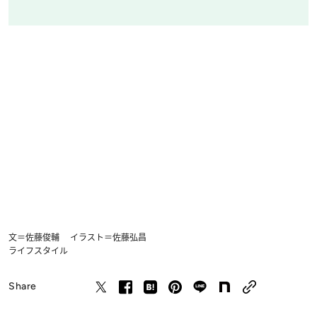
文＝佐藤俊輔 イラスト＝佐藤弘昌
ライフスタイル
Share