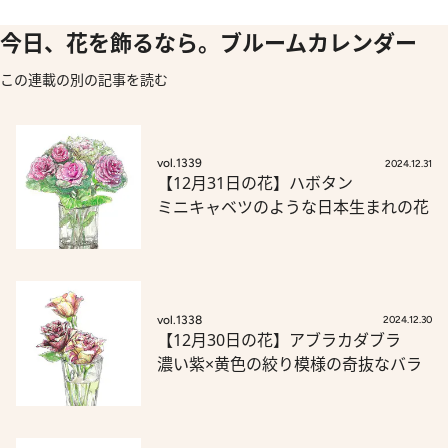
今日、花を飾るなら。ブルームカレンダー
この連載の別の記事を読む
vol.1339
2024.12.31
【12月31日の花】ハボタン
ミニキャベツのような日本生まれの花
vol.1338
2024.12.30
【12月30日の花】アブラカダブラ
濃い紫×黄色の絞り模様の奇抜なバラ