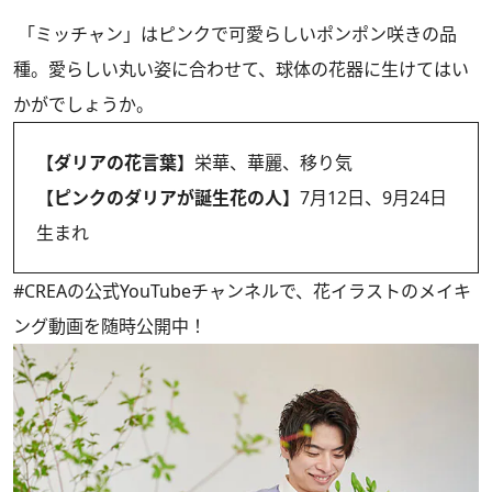
「ミッチャン」はピンクで可愛らしいポンポン咲きの品
種。愛らしい丸い姿に合わせて、球体の花器に生けてはい
かがでしょうか。
【ダリアの花言葉】
栄華、華麗、移り気
【ピンクのダリアが誕生花の人】
7月12日、9月24日
生まれ
#CREAの
公式YouTubeチャンネル
で、花イラストのメイキ
ング動画を随時公開中！