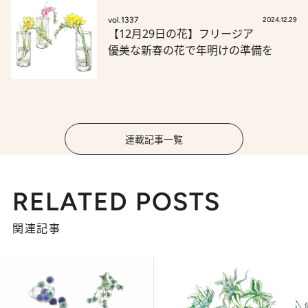
vol.1337
2024.12.29
【12月29日の花】フリージア
優美な新春の花で年明けの準備を
連載記事一覧
RELATED POSTS
関連記事