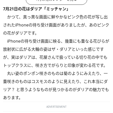
7月21日の花はダリア「ミッチャン」
かつて、真っ黒な画面に鮮やかなピンク色の花が写し出
されたiPhoneの待ち受け画面がありましたが、あのピンク
の花がダリアです。
iPhoneの待ち受け画面に映る、幾重にも重なる花びらが
放射状に広がる大輪の姿はザ・ダリアといった感じです
が、実はダリアは、花屋さんで扱っている切り花の中でも
トップクラスに、咲き方でがらりと印象が変わる花です。
丸い姿のポンポン咲きのものは菊のようにみえたり、一
重咲きのものはコスモスのように見えたり、これ本当にダ
リア？ と思うようなものが見つかるのがダリアの魅力でも
あります。
ADVERTISEMENT