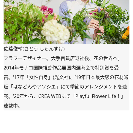
佐藤俊輔(さとう しゅんすけ)
フラワーデザイナー。大手百貨店退社後、花の世界へ。
2014年モナコ国際親善作品展国内選考会で特別賞を受
賞。'17年「女性自身」(光文社)、’19年日本最大級の花材通
販「
はなどんやアソシエ
」にて季節のアレンジメントを連
載。’20年から、CREA WEBにて「
Playful Flower Life！
」
連載中。