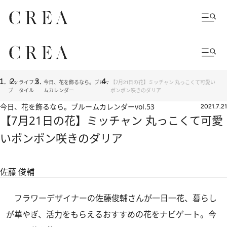
トッ
ライフス
今日、花を飾るなら。ブルー
【7月21日の花】ミッチャン 丸っこくて可愛い
プ
タイル
ムカレンダー
ポンポン咲きのダリア
今日、花を飾るなら。ブルームカレンダー
vol.53
2021.7.21
【7月21日の花】ミッチャン 丸っこくて可愛
いポンポン咲きのダリア
佐藤 俊輔
フラワーデザイナーの佐藤俊輔さんが一日一花、暮らし
が華やぎ、活力をもらえるおすすめの花をナビゲート。今