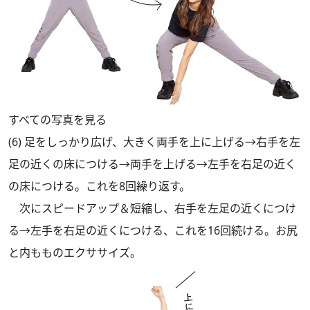
すべての写真を見る
(6) 足をしっかり広げ、大きく両手を上に上げる→右手を左
足の近くの床につける→両手を上げる→左手を右足の近く
の床につける。これを8回繰り返す。
次にスピードアップ＆短縮し、右手を左足の近くにつけ
る→左手を右足の近くにつける、これを16回続ける。お尻
と内もものエクササイズ。