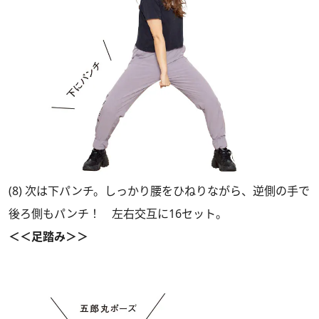
(8) 次は下パンチ。しっかり腰をひねりながら、逆側の手で
後ろ側もパンチ！ 左右交互に16セット。
＜＜足踏み＞＞