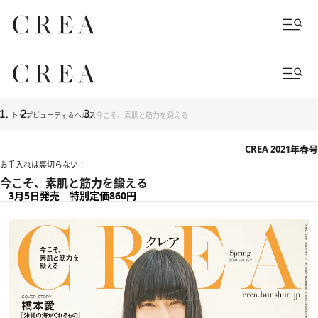
トップ
ビューティ＆ヘルス
今こそ、素肌と筋力を鍛える
CREA 2021年春号
お手入れは裏切らない！
今こそ、素肌と筋力を鍛える
3月5日発売 特別定価860円