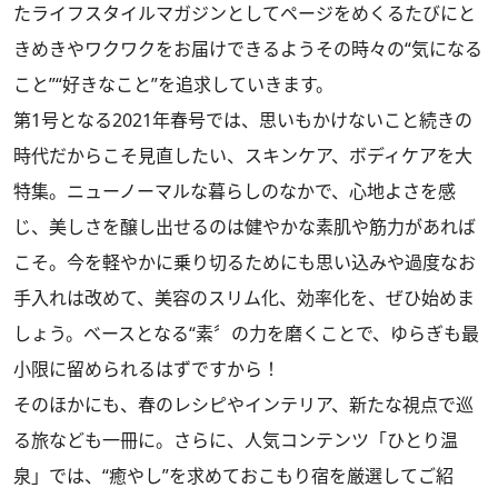
たライフスタイルマガジンとしてページをめくるたびにと
きめきやワクワクをお届けできるようその時々の“気になる
こと”“好きなこと”を追求していきます。
第1号となる2021年春号では、思いもかけないこと続きの
時代だからこそ見直したい、スキンケア、ボディケアを大
特集。ニューノーマルな暮らしのなかで、心地よさを感
じ、美しさを醸し出せるのは健やかな素肌や筋力があれば
こそ。今を軽やかに乗り切るためにも思い込みや過度なお
手入れは改めて、美容のスリム化、効率化を、ぜひ始めま
しょう。ベースとなる“素〞の力を磨くことで、ゆらぎも最
小限に留められるはずですから！
そのほかにも、春のレシピやインテリア、新たな視点で巡
る旅なども一冊に。さらに、人気コンテンツ「ひとり温
泉」では、“癒やし”を求めておこもり宿を厳選してご紹