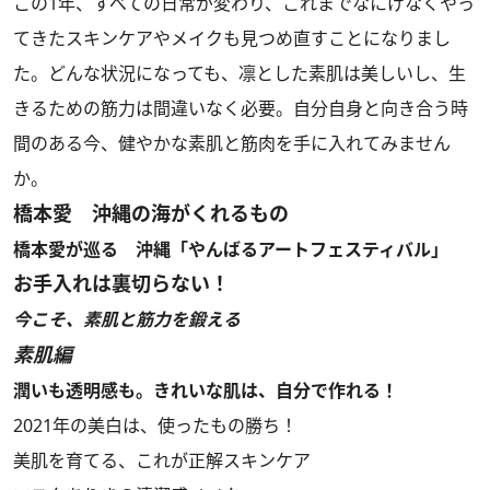
この1年、すべての日常が変わり、これまでなにげなくやっ
てきたスキンケアやメイクも見つめ直すことになりまし
た。どんな状況になっても、凛とした素肌は美しいし、生
きるための筋力は間違いなく必要。自分自身と向き合う時
間のある今、健やかな素肌と筋肉を手に入れてみません
か。
橋本愛 沖縄の海がくれるもの
橋本愛が巡る 沖縄「やんばるアートフェスティバル」
お手入れは裏切らない！
今こそ、素肌と筋力を鍛える
素肌編
潤いも透明感も。きれいな肌は、自分で作れる！
2021年の美白は、使ったもの勝ち！
美肌を育てる、これが正解スキンケア