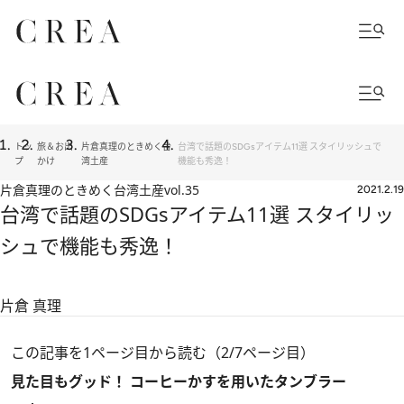
トッ
旅＆お出
片倉真理のときめく台
台湾で話題のSDGsアイテム11選 スタイリッシュで
プ
かけ
湾土産
機能も秀逸！
片倉真理のときめく台湾土産
vol.35
2021.2.19
台湾で話題のSDGsアイテム11選 スタイリッ
シュで機能も秀逸！
片倉 真理
この記事を1ページ目から読む（2/7ページ目）
見た目もグッド！ コーヒーかすを用いたタンブラー