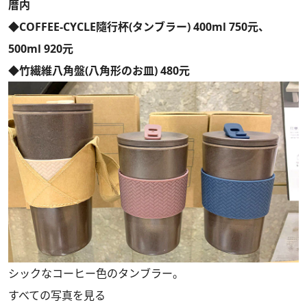
厝内
◆COFFEE-CYCLE隨行杯(タンブラー) 400ml 750元、
500ml 920元
◆竹繊維八角盤(八角形のお皿) 480元
シックなコーヒー色のタンブラー。
すべての写真を見る