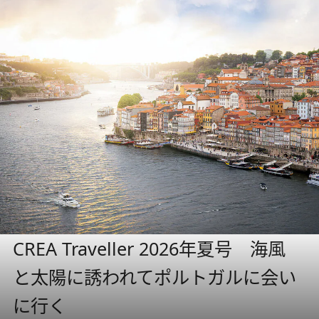
CREA Traveller 2026年夏号 海風
と太陽に誘われてポルトガルに会い
に行く