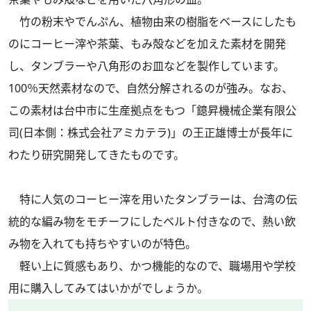
竹の粉末やでんぷん、植物由来の樹脂をベースにしたも
のにコーヒー滓や茶葉、もみ殻などを加えた素材を開発
し、タンブラーや八角形のお皿などを製作しています。
100％天然素材なので、自然分解されるのが強み。なお、
この素材は台中市に生産拠点をもつ「鐿昇機械企業有限公
司(日本側：株式会社アミカテラ)」の王正雄博士が長年に
わたり研究開発してきたものです。
特に人気のコーヒー滓を用いたタンブラーは、台湾の伝
統的な編み物をモチーフにしたベルト付きなので、熱い飲
み物を入れても持ちやすいのが特色。
軽い上に質感もあり、かつ機能的なので、職場用や学校
用に購入してみてはいかがでしょうか。