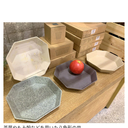
茶葉やもみ殻などを用いた八角形の皿。