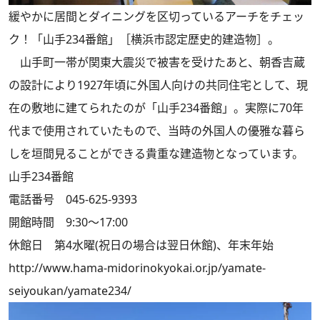
緩やかに居間とダイニングを区切っているアーチをチェッ
ク！「山手234番館」［横浜市認定歴史的建造物］。
山手町一帯が関東大震災で被害を受けたあと、朝香吉蔵
の設計により1927年頃に外国人向けの共同住宅として、現
在の敷地に建てられたのが「山手234番館」。実際に70年
代まで使用されていたもので、当時の外国人の優雅な暮ら
しを垣間見ることができる貴重な建造物となっています。
山手234番館
電話番号 045-625-9393
開館時間 9:30～17:00
休館日 第4水曜(祝日の場合は翌日休館)、年末年始
http://www.hama-midorinokyokai.or.jp/yamate-
seiyoukan/yamate234/