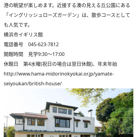
港の眺望が楽しめます。近接する湊の見える丘公園にある
「イングリッシュローズガーデン」は、散歩コースとして
も人気です。
横浜市イギリス館
電話番号 045-623-7812
開館時間 見学9:30～17:00
休館日 第4水曜(祝日の場合は翌日休館)、年末年始
http://www.hama-midorinokyokai.or.jp/yamate-
seiyoukan/british-house/