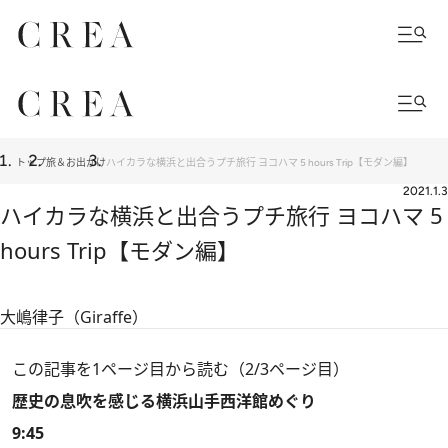
トップ
旅＆お出かけ
ハイカラな横浜と出合うプチ旅行 ヨコハマ 5 hours Trip【モダン編】
2021.1.3
ハイカラな横浜と出合うプチ旅行 ヨコハマ 5
hours Trip【モダン編】
大嶋律子（Giraffe）
この記事を1ページ目から読む（2/3ページ目）
歴史の息吹を感じる横浜山手西洋館めぐり
9:45