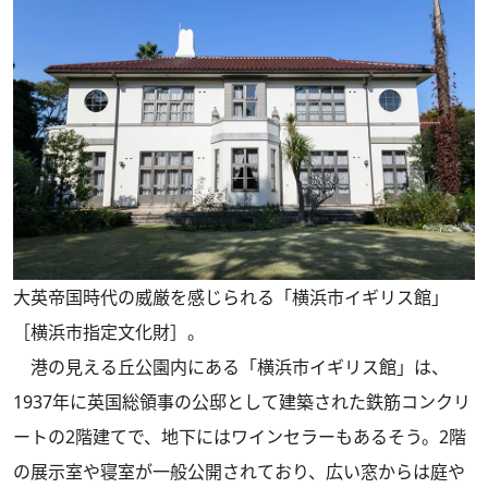
大英帝国時代の威厳を感じられる「横浜市イギリス館」
［横浜市指定文化財］。
港の見える丘公園内にある「横浜市イギリス館」は、
1937年に英国総領事の公邸として建築された鉄筋コンクリ
ートの2階建てで、地下にはワインセラーもあるそう。2階
の展示室や寝室が一般公開されており、広い窓からは庭や