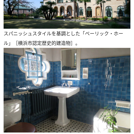
スパニッシュスタイルを基調とした「ベーリック・ホー
ル」［横浜市認定歴史的建造物］。