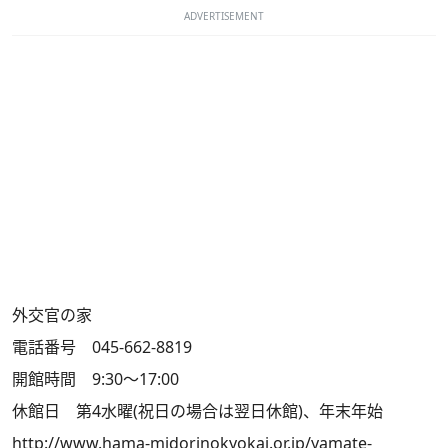
ADVERTISEMENT
外交官の家
電話番号 045-662-8819
開館時間 9:30～17:00
休館日 第4水曜(祝日の場合は翌日休館)、年末年始
http://www.hama-midorinokyokai.or.jp/yamate-