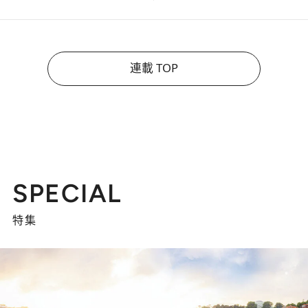
連載 TOP
SPECIAL
特集