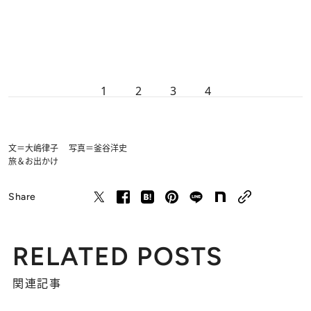
1
2
3
4
文＝大嶋律子 写真＝釜谷洋史
旅＆お出かけ
Share
RELATED POSTS
関連記事