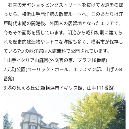
石畳の元町ショッピングストリートを抜けて坂道をのぼ
ったら、横浜山手西洋館の散策ルートへ。このあたりは江
戸時代末期の開港後、外国人の居留地となったエリアで、
今もその面影を残しています。明治から昭和初期に建てら
れた歴史的建造物やレトロな洋館も多く、横浜市が保存し
ている7つの西洋館は入館無料で公開されています。
1 山手イタリア山庭園(外交官の家、ブラフ18番館)
2 元町公園(ベーリック・ホール、エリスマン邸、山手234
番館)
3 港の見える丘公園(横浜市イギリス館、山手111番館)