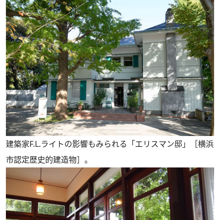
建築家F.L.ライトの影響もみられる「エリスマン邸」［横浜
市認定歴史的建造物］。