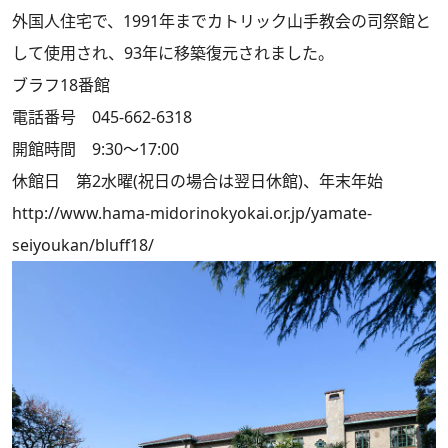
外国人住宅で、1991年までカトリック山手教会の司祭館と
して使用され、93年に移築復元されました。
ブラフ18番館
電話番号 045-662-6318
開館時間 9:30～17:00
休館日 第2水曜(祝日の場合は翌日休館)、年末年始
http://www.hama-midorinokyokai.or.jp/yamate-
seiyoukan/bluff18/