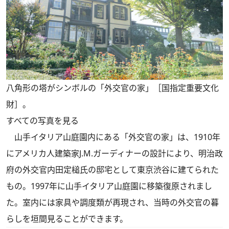
八角形の塔がシンボルの「外交官の家」［国指定重要文化
財］。
すべての写真を見る
山手イタリア山庭園内にある「外交官の家」は、1910年
にアメリカ人建築家J.M.ガーディナーの設計により、明治政
府の外交官内田定槌氏の邸宅として東京渋谷に建てられた
もの。1997年に山手イタリア山庭園に移築復原されまし
た。室内には家具や調度類が再現され、当時の外交官の暮
らしを垣間見ることができます。