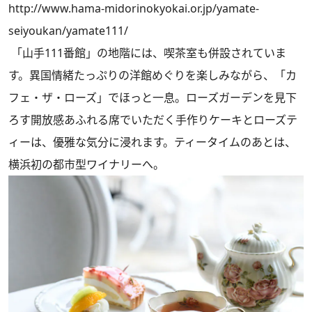
http://www.hama-midorinokyokai.or.jp/yamate-
seiyoukan/yamate111/
「山手111番館」の地階には、喫茶室も併設されていま
す。異国情緒たっぷりの洋館めぐりを楽しみながら、「カ
フェ・ザ・ローズ」でほっと一息。ローズガーデンを見下
ろす開放感あふれる席でいただく手作りケーキとローズテ
ィーは、優雅な気分に浸れます。ティータイムのあとは、
横浜初の都市型ワイナリーへ。