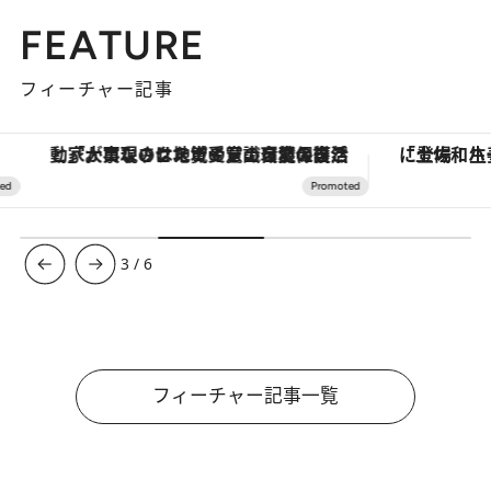
FEATURE
フィーチャー記事
「大事なのは地域の意識を変えること」。ロレックス賞受賞の自然保護活動家が実現させたナイジェリアの自然環境の復活
3
/
6
フィーチャー記事一覧