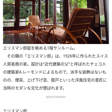
エリスマン邸庭を眺める1階サンルーム。
その隣の「エリスマン邸」は、1926年に作られたスイス
人貿易商の家。設計は“近代建築の父”と呼ばれたチェコ人
の建築家A.レーモンドによるもので、派手な装飾はないも
のの、煙突、上げ下げ窓、鎧戸といった洋風住宅の意匠に
当時のモダンな文化が偲ばれます。
ADVERTISEMENT
エリスマン邸