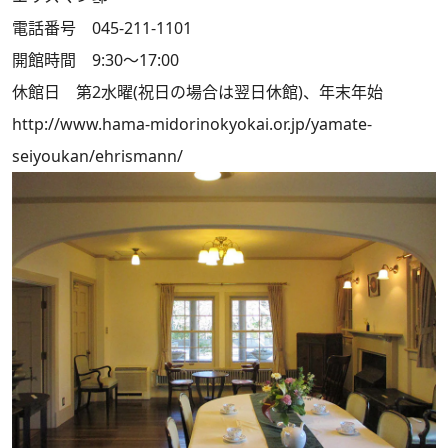
電話番号 045-211-1101
開館時間 9:30～17:00
休館日 第2水曜(祝日の場合は翌日休館)、年末年始
http://www.hama-midorinokyokai.or.jp/yamate-
seiyoukan/ehrismann/