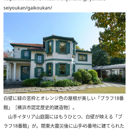
seiyoukan/gaikoukan/
白壁に緑の窓枠とオレンジ色の屋根が美しい「ブラフ18番
館」［横浜市認定歴史的建造物］。
山手イタリア山庭園にはもうひとつ、白壁が映える「ブ
ラフ18番館」が。関東大震災後に山手45番地に建てられた