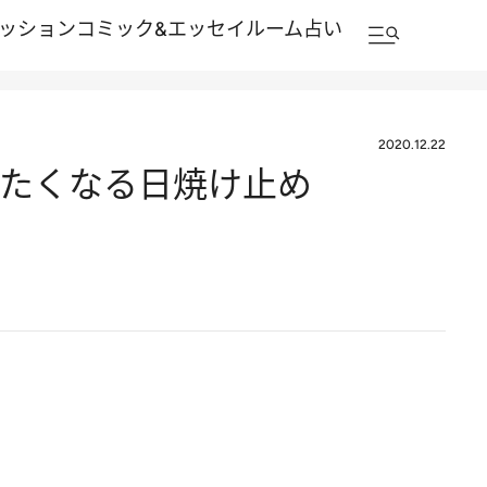
ッション
コミック&エッセイルーム
占い
2020.12.22
りたくなる日焼け止め