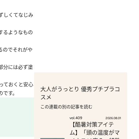
ずしくてなじみ
するようなもの
るのでそれがや
部分には必ず塗
っておくと安心
大人がうっとり 優秀プチプラコ
のです。
スメ
この連載の別の記事を読む
vol.409
2026.08.01
【酷暑対策アイテ
ム】「頭の温度がマ