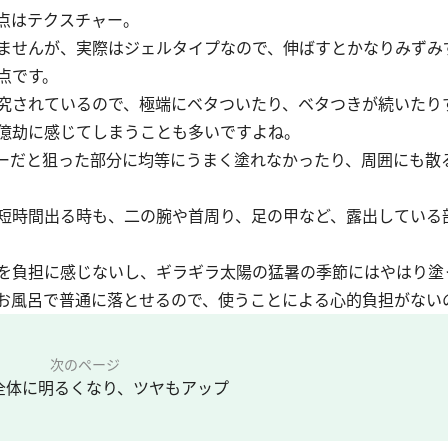
点はテクスチャー。
ませんが、実際はジェルタイプなので、伸ばすとかなりみずみ
点です。
究されているので、極端にベタついたり、ベタつきが続いたり
億劫に感じてしまうことも多いですよね。
ーだと狙った部分に均等にうまく塗れなかったり、周囲にも散
短時間出る時も、二の腕や首周り、足の甲など、露出している
を負担に感じないし、ギラギラ太陽の猛暑の季節にはやはり塗
お風呂で普通に落とせるので、使うことによる心的負担がない
次のページ
全体に明るくなり、ツヤもアップ