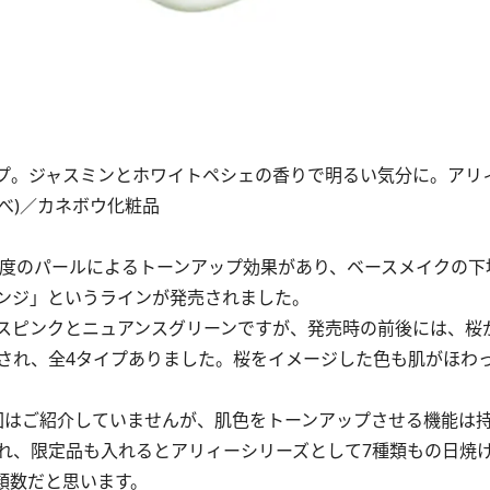
プ。ジャスミンとホワイトペシェの香りで明るい気分に。アリ
調べ)／カネボウ化粧品
度のパールによるトーンアップ効果があり、ベースメイクの下
ンジ」というラインが発売されました。
スピンクとニュアンスグリーンですが、発売時の前後には、桜
され、全4タイプありました。桜をイメージした色も肌がほわ
今回はご紹介していませんが、肌色をトーンアップさせる機能は
れ、限定品も入れるとアリィーシリーズとして7種類もの日焼
類数だと思います。