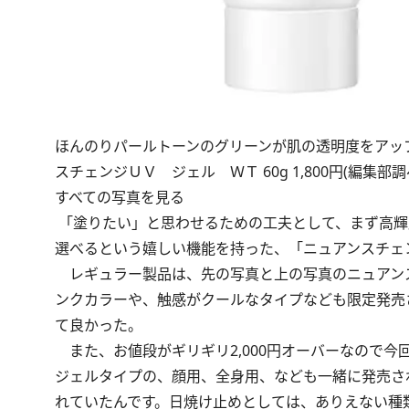
ほんのりパールトーンのグリーンが肌の透明度をアッ
スチェンジＵＶ ジェル ＷＴ 60g 1,800円(編集部
すべての写真を見る
「塗りたい」と思わせるための工夫として、まず高輝
選べるという嬉しい機能を持った、「ニュアンスチェ
レギュラー製品は、先の写真と上の写真のニュアン
ンクカラーや、触感がクールなタイプなども限定発売
て良かった。
また、お値段がギリギリ2,000円オーバーなので
ジェルタイプの、顔用、全身用、なども一緒に発売さ
れていたんです。日焼け止めとしては、ありえない種