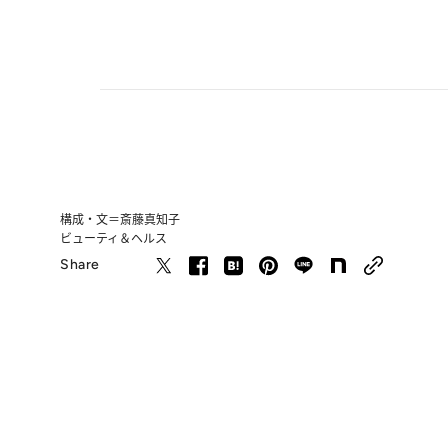
構成・文＝斎藤真知子
ビューティ＆ヘルス
Share