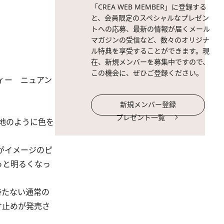
「CREA WEB MEMBER」に登録する
と、会員限定のスペシャルなプレゼン
トへの応募、最新の情報が届くメール
マガジンの受信など、数々のオリジナ
ル特典を享受することができます。現
在、新規メンバーを募集中ですので、
この機会に、ぜひご登録ください。
ィー ニュアン
新規メンバー登録
プレゼント一覧
地のように色を
がイメージのピ
っと明るくなっ
持たない通常の
け止めが発売さ