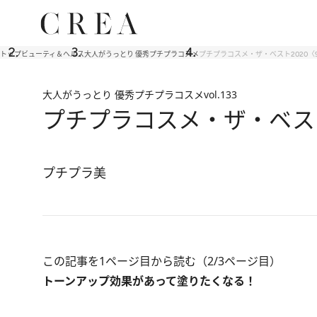
トップ
ビューティ＆ヘルス
大人がうっとり 優秀プチプラコスメ
プチプラコスメ・ザ・ベスト2020〈
大人がうっとり 優秀プチプラコスメ
vol.133
プチプラコスメ・ザ・ベスト
プチプラ美
この記事を1ページ目から読む（2/3ページ目）
トーンアップ効果があって塗りたくなる！