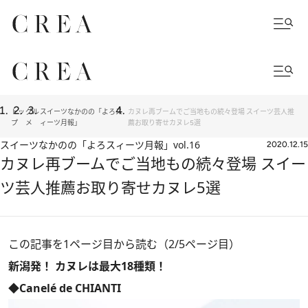
トッ
グル
スイーツなかのの「よろス
カヌレ再ブームでご当地もの続々登場 スイーツ芸人推
プ
メ
ィーツ月報」
薦お取り寄せカヌレ5選
スイーツなかのの「よろスィーツ月報」
vol.16
2020.12.15
カヌレ再ブームでご当地もの続々登場 スイー
ツ芸人推薦お取り寄せカヌレ5選
この記事を1ページ目から読む（2/5ページ目）
新潟発！ カヌレは最大18種類！
◆Canelé de CHIANTI