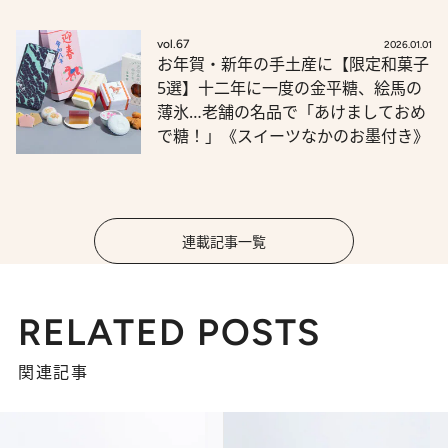
vol.67
2026.01.01
お年賀・新年の手土産に【限定和菓子
5選】十二年に一度の金平糖、絵馬の
薄氷…老舗の名品で「あけましておめ
で糖！」《スイーツなかのお墨付き》
連載記事一覧
RELATED POSTS
関連記事