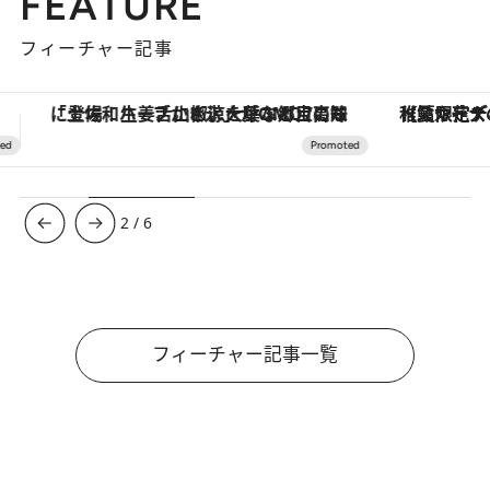
FEATURE
フィーチャー記事
【夏限定ディナーコース】旬を迎える稚鮎や花ズッキーニなどをイタリア・トスカーナの郷土料理の手法で満喫！
3
/
6
フィーチャー記事一覧