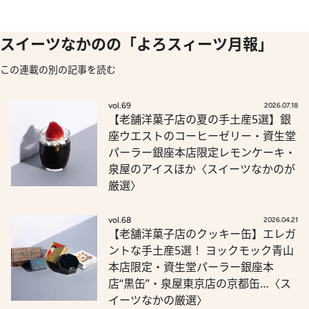
スイーツなかのの「よろスィーツ月報」
この連載の別の記事を読む
vol.69
2026.07.18
【老舗洋菓子店の夏の手土産5選】銀
座ウエストのコーヒーゼリー・資生堂
パーラー銀座本店限定レモンケーキ・
泉屋のアイスほか〈スイーツなかのが
厳選〉
vol.68
2026.04.21
【老舗洋菓子店のクッキー缶】エレガ
ントな手土産5選！ ヨックモック青山
本店限定・資生堂パーラー銀座本
店“黒缶”・泉屋東京店の京都缶…〈ス
イーツなかの厳選〉