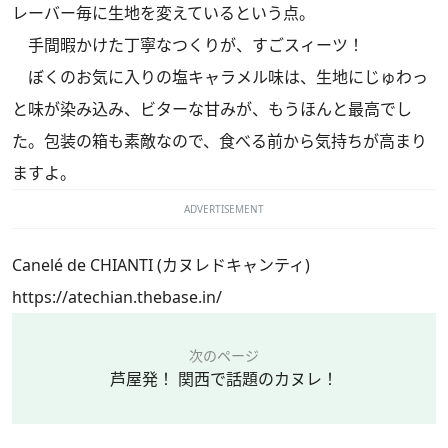
レーバー毎に生地を変えているという点。
手間暇かけた丁寧なつくりが、すごスィーツ！
ぼくのお気に入りの塩キャラメル味は、生地にじゅわっ
と味が染み込み、ビターな甘みが、もうほんと最高でし
た。包装の箱も素敵なので、食べる前から気持ちが高まり
ますよ。
ADVERTISEMENT
Canelé de CHIANTI (カヌレドキャンティ)
https://atechian.thebase.in/
次のページ
芦屋発！ 関西で話題のカヌレ！