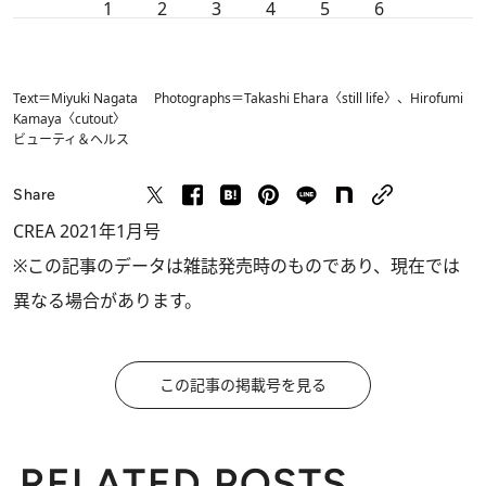
1
2
3
4
5
6
Text＝Miyuki Nagata Photographs＝Takashi Ehara〈still life〉、Hirofumi
Kamaya〈cutout〉
ビューティ＆ヘルス
Share
CREA 2021年1月号
※この記事のデータは雑誌発売時のものであり、現在では
異なる場合があります。
この記事の掲載号を見る
RELATED POSTS