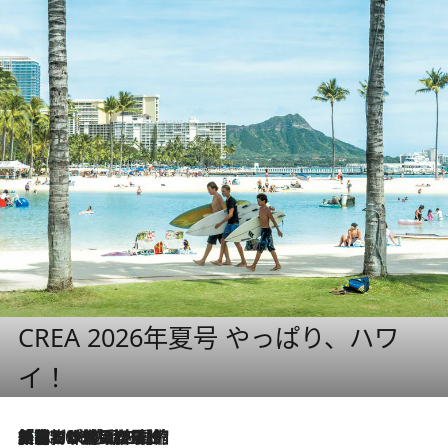
CREA 2026年夏号 やっぱり、ハワ
イ！
「荷物が増えるほど旅ストレスは増す」美容ジャーナリストがたどり着いた最終結論。“化粧品を劇的に減らす”感動の凝縮美容とは
2026.8.6