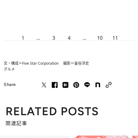
1
...
3
4
...
10
11
文・構成＝Five Star Corporation 撮影＝釜谷洋史
グルメ
Share
RELATED POSTS
関連記事