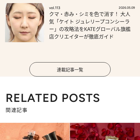
vol.113
2026.05.09
クマ・赤み・シミを色で消す！ 大人
気「ケイト ジュレリープコンシーラ
ー」の攻略法をKATEグローバル旗艦
店クリエイターが徹底ガイド
連載記事一覧
RELATED POSTS
関連記事