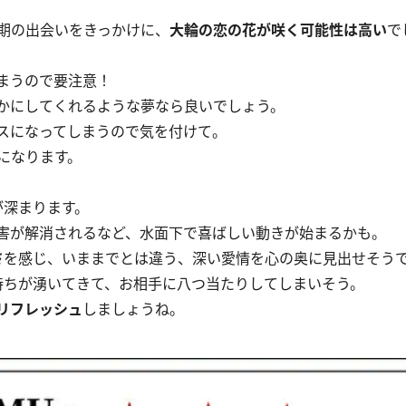
期の出会いをきっかけに、
大輪の恋の花が咲く可能性は高い
で
まうので要注意！
かにしてくれるような夢なら良いでしょう。
スになってしまうので気を付けて。
になります。
が深まります。
害が解消されるなど、水面下で喜ばしい動きが始まるかも。
さ
を感じ、いままでとは違う、深い愛情を心の奥に見出せそう
ちが湧いてきて、お相手に八つ当たりしてしまいそう。
リフレッシュ
しましょうね。