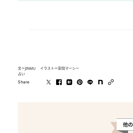
文＝JINMU イラスト＝安田マーシー
占い
Share
他の