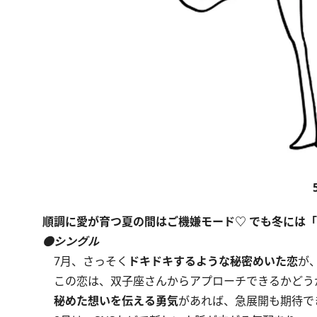
順調に愛が育つ夏の間はご機嫌モード♡ でも冬には
●シングル
7月、さっそく
ドキドキするような秘密めいた恋
が
この恋は、双子座さんからアプローチできるかどう
秘めた想いを伝える勇気
があれば、急展開も期待で