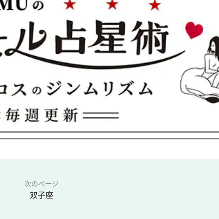
次のページ
双子座