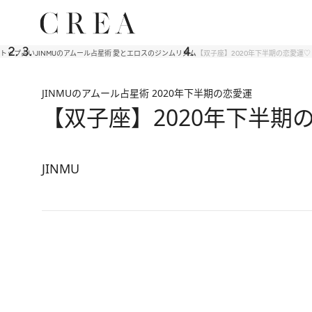
トップ
占い
JINMUのアムール占星術 愛とエロスのジンムリズム
【双子座】2020年下半期の恋愛運♡ 
JINMUのアムール占星術 2020年下半期の恋愛運
【双子座】2020年下半期の
JINMU