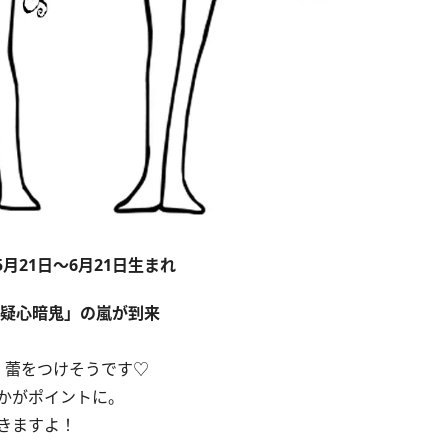
5月21日～6月21日生まれ​
「疑心暗鬼」の嵐が到来
、蕾をつけそうです♡
かがポイントに。
きますよ！