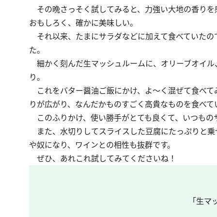
その晩さっそく試してみると、力強い大地の香りを
おもしろく、確かに美味しい。
それ以来、たまにサラダなどに加えて食べていたので
た。
細かく刻んだ生マッシュルームに、オリーブオイル
り。
これをバター醤油ご飯にかけ、よ～く混ぜて食べて
りが広がり、なんだかものすごく高貴なものを食べて
このふりかけ、使い勝手がとても良くて、いつもの
また、水切りしてスライスした豆腐にたっぷりと乗
や奴になり、ワインとの相性も抜群です。
ぜひ、あれこれ試してみてくださいね！
「生マ