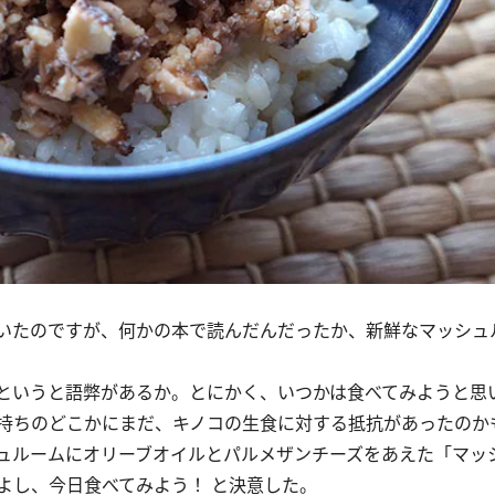
いたのですが、何かの本で読んだんだったか、新鮮なマッシュ
というと語弊があるか。とにかく、いつかは食べてみようと思
持ちのどこかにまだ、キノコの生食に対する抵抗があったのか
ュルームにオリーブオイルとパルメザンチーズをあえた「マッ
よし、今日食べてみよう！ と決意した。