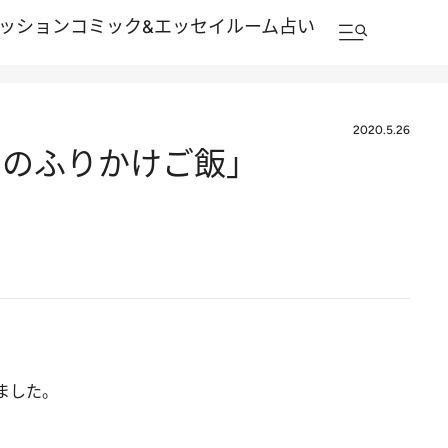
ッション
コミック&エッセイルーム
占い
2020.5.26
ムのふりかけご飯」
ました。