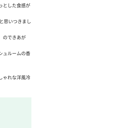
っとした食感が
と思いつきまし
」のできあが
シュルームの香
しゃれな洋風冷