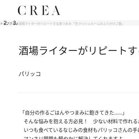
トップ
グルメ
酒場ライターがリピートする家つまみ 「生マッシュルームのふりかけご飯」
酒場ライターがリピートす
パリッコ
「自分の作るごはんやつまみに飽きてきた……」
そんな悩みを抱える方必見！ 少ない材料で作れる
いつも食べているなじみの食材もパリッコさんの手
マンネリ問題も軽やかに解決してくれますよ。