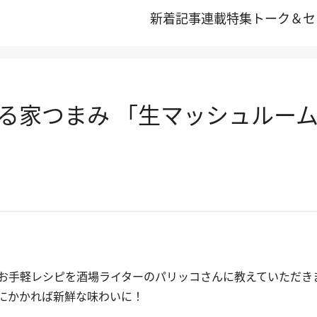
新着記事
連載
特集
トーク＆セ
る家つまみ 「生マッシュルー
お手軽レシピを酒場ライターのパリッコさんに教えていただき
にかかれば新鮮な味わいに！