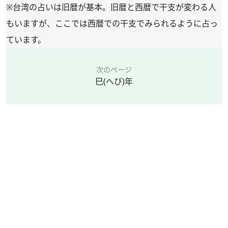
※台湾の占いは旧暦が基本。旧暦と西暦で干支が変わる人
もいますが、ここでは西暦での干支でみられるように占っ
ています。
次のページ
巳(へび)年