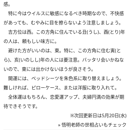
感。
特に今はウイルスに敏感になるべき時期なので、不快感
があっても、むやみに目を擦らないよう注意しましょう。
吉方位は西。この方角に住んでいる丑(うし)、酉(とり)年
の人は、頼もしい味方に。
避けた方がいいのは、東。特に、この方角に住む寅(と
ら)、亥(いのしし)年の人には要注意。バッタリ会いかねな
いので、東には出かけないほうが良さそう。
開運には、ベッドシーツを朱色系に取り替えましょう。
難しければ、ピローケース、または洋服に取り入れて。
全体運はもちろん、恋愛運アップ、夫婦円満の効果が期
待できそうです。
※次回更新日は5月20日(水)
»
悟明老師の世相占いもチェック