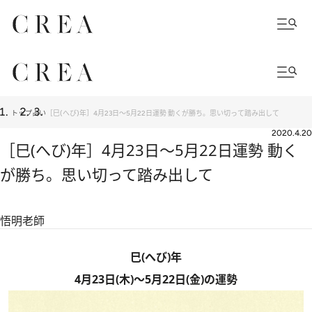
トップ
占い
［巳(へび)年］4月23日～5月22日運勢 動くが勝ち。思い切って踏み出して
2020.4.20
［巳(へび)年］4月23日～5月22日運勢 動く
が勝ち。思い切って踏み出して
悟明老師
巳(へび)年
4月23日(木)～5月22日(金)の運勢