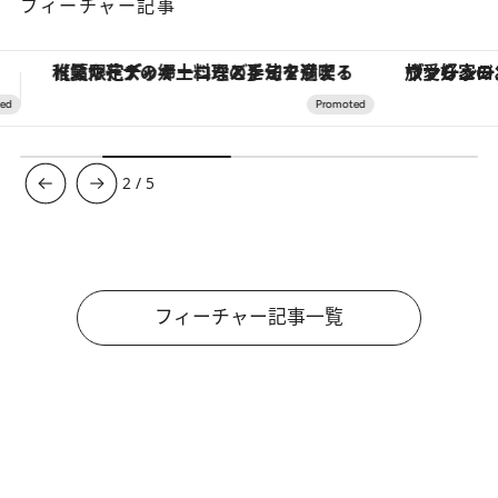
フィーチャー記事
ヴァシュロン・コンスタンタン「オーヴァーシーズ・オートマティック」。旅愛好家のお気に入りコレクションから、ジェンダーレスな新作が登場
3
/
5
フィーチャー記事一覧