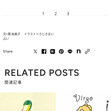
1
2
3
文=堀 由美子 イラスト＝さじきまい
占い
Share
RELATED POSTS
関連記事