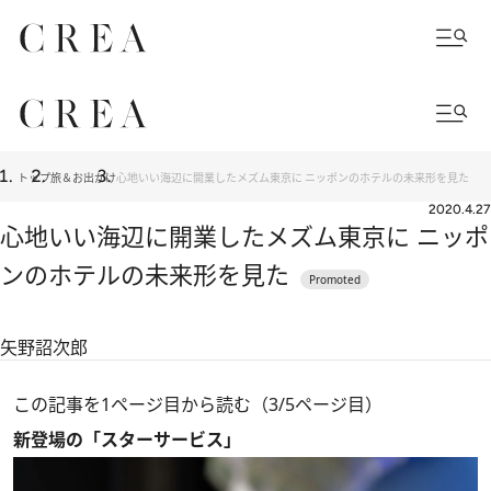
トップ
旅＆お出かけ
心地いい海辺に開業したメズム東京に ニッポンのホテルの未来形を見た
2020.4.27
心地いい海辺に開業したメズム東京に ニッポ
ンのホテルの未来形を見た
矢野詔次郎
この記事を1ページ目から読む（3/5ページ目）
新登場の「スターサービス」