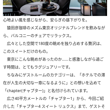
心地よい風を感じながら、安らぎの昼下がりを。
猿田彦珈琲のメズム東京オリジナルブレンドを飲みなが
ら、バルコニーのチェアでリラックス。
広々とした空間で180度の眺めを独り占めする贅沢は、
このスイートだけのもの。
東京にこんな眺めがあったのか……と感激しながら過ご
す時間は、とてもラグジュアリーです。
ちなみにゲストルームのカテゴリーは、「ホテルでの滞
在が人生の大切な一章になるように」との想いを込めて
「chapter(チャプター)」と名付けられています。
広さ40平方メートルの「チャプター1」から、今回ご紹
介した「チャプター4 スイート リュクス」まで、ゲストそ