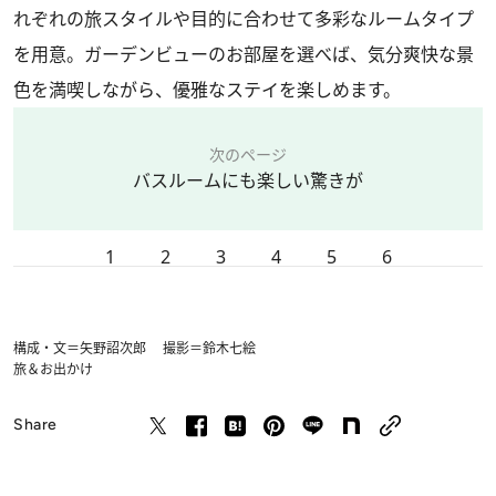
れぞれの旅スタイルや目的に合わせて多彩なルームタイプ
を用意。ガーデンビューのお部屋を選べば、気分爽快な景
色を満喫しながら、優雅なステイを楽しめます。
次のページ
バスルームにも楽しい驚きが
1
2
3
4
5
6
構成・文＝矢野詔次郎 撮影＝鈴木七絵
旅＆お出かけ
Share