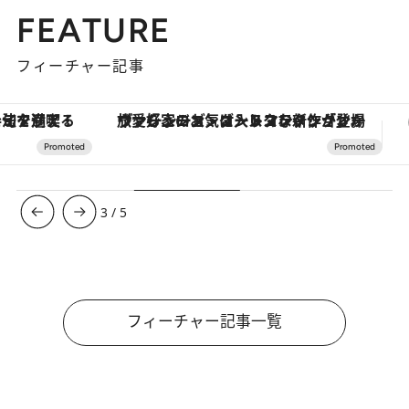
FEATURE
フィーチャー記事
ヴァシュロン・コンスタンタン「オーヴァーシーズ・オートマティック」。旅愛好家のお気に入りコレクションから、ジェンダーレスな新作が登場
3
/
5
フィーチャー記事一覧