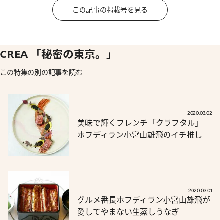
この記事の掲載号を見る
CREA 「秘密の東京。」
この特集の別の記事を読む
2020.03.02
美味で輝くフレンチ「クラフタル」
ホフディラン小宮山雄飛のイチ推し
2020.03.01
グルメ番長ホフディラン小宮山雄飛が
愛してやまない生蒸しうなぎ