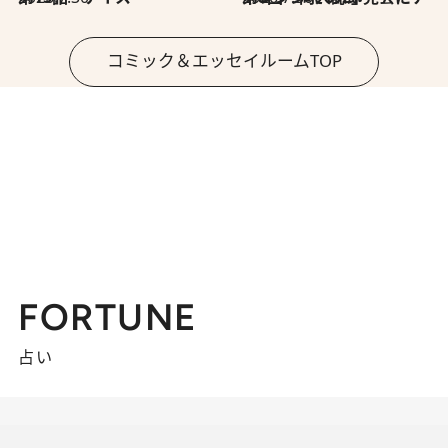
コミック＆エッセイルームTOP
FORTUNE
占い