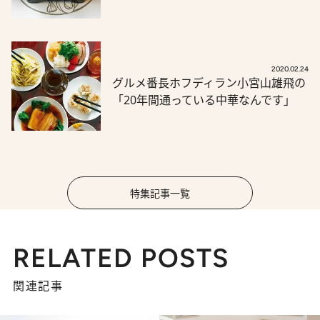
2020.02.24
グルメ番長ホフディラン小宮山雄飛の
「20年間通っている中華なんです」
特集記事一覧
RELATED POSTS
関連記事