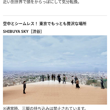
近い別世界で頭をからっぽにして気分転換。
空中とシームレス！ 東京でもっとも贅沢な場所
SHIBUYA SKY［渋谷］
※通常時、三脚の持ち込みは禁止されています。