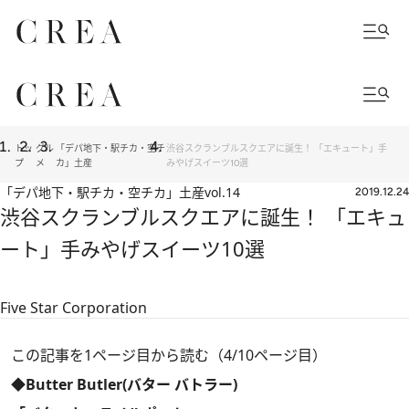
トッ
グル
「デパ地下・駅チカ・空チ
渋谷スクランブルスクエアに誕生！ 「エキュート」手
プ
メ
カ」土産
みやげスイーツ10選
「デパ地下・駅チカ・空チカ」土産
vol.14
2019.12.24
渋谷スクランブルスクエアに誕生！ 「エキュ
ート」手みやげスイーツ10選
Five Star Corporation
この記事を1ページ目から読む（4/10ページ目）
◆Butter Butler(バター バトラー)