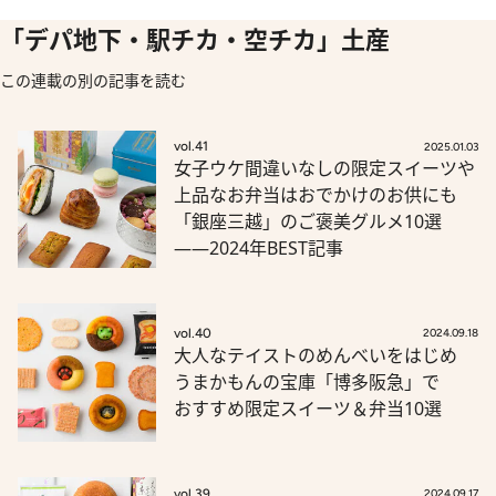
「デパ地下・駅チカ・空チカ」土産
この連載の別の記事を読む
vol.41
2025.01.03
女子ウケ間違いなしの限定スイーツや
上品なお弁当はおでかけのお供にも
「銀座三越」のご褒美グルメ10選
――2024年BEST記事
vol.40
2024.09.18
大人なテイストのめんべいをはじめ
うまかもんの宝庫「博多阪急」で
おすすめ限定スイーツ＆弁当10選
vol.39
2024.09.17