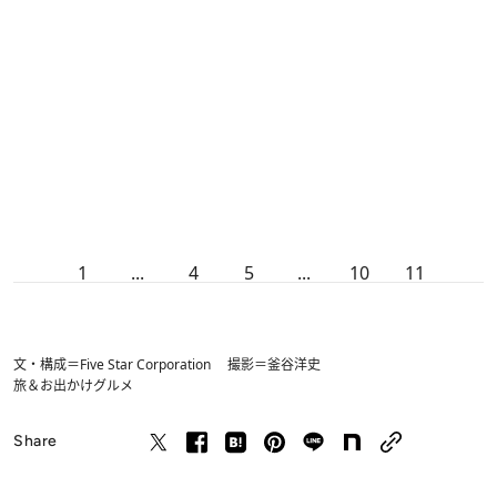
1
...
4
5
...
10
11
文・構成＝Five Star Corporation 撮影＝釜谷洋史
旅＆お出かけ
グルメ
Share