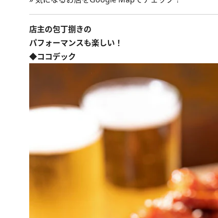
店主の包丁捌きの
パフォーマンスも楽しい！
◆ココデック