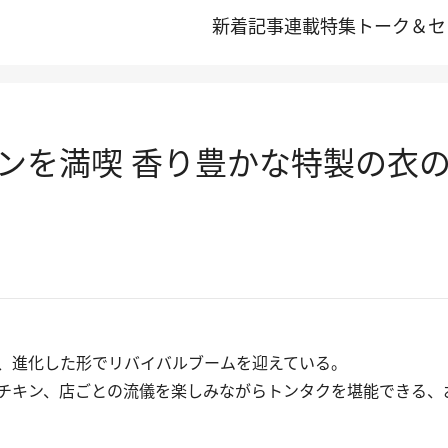
新着記事
連載
特集
トーク＆セ
ンを満喫 香り豊かな特製の衣
、進化した形でリバイバルブームを迎えている。
キン、店ごとの流儀を楽しみながらトンタクを堪能できる、