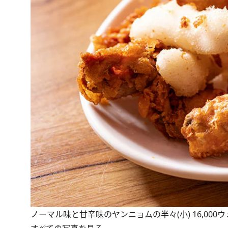
ノーマル味と甘辛味のヤンニョムの半々(小) 16,000