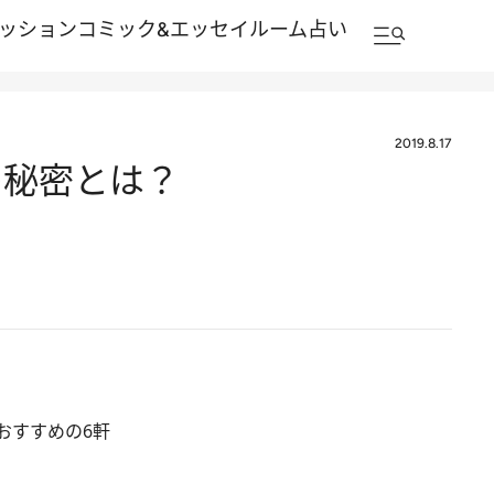
ッション
コミック&エッセイルーム
占い
2019.8.17
の秘密とは？
おすすめの6軒