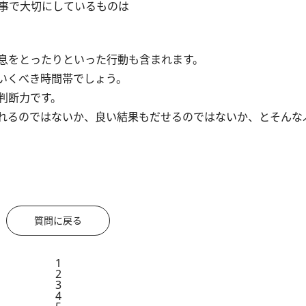
事で大切にしているものは
息をとったりといった行動も含まれます。
いくべき時間帯でしょう。
判断力です。
れるのではないか、良い結果もだせるのではないか、とそんな
質問に戻る
1
2
3
4