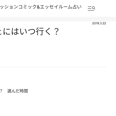
ッション
コミック&エッセイルーム
占い
2019.3.22
ェにはいつ行く？
？ 選んだ時間