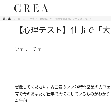
トップ
占い
【心理テスト】仕事で「大切なこと」24時間営業のカフェにはいつ行く？
【心理テスト】仕事で「大
フェリーチェ
想像してください。雰囲気のいい24時間営業のカフ
帯で今のあなたが仕事で大切にしているものがわかり
2. 午前