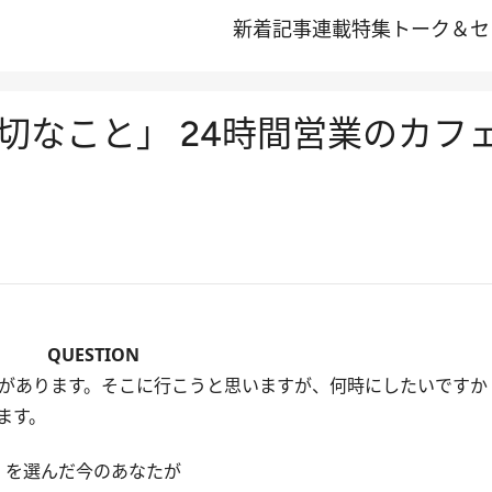
新着記事
連載
特集
トーク＆セ
切なこと」 24時間営業のカフ
QUESTION
ェがあります。そこに行こうと思いますが、何時にしたいですか
ます。
を選んだ今のあなたが