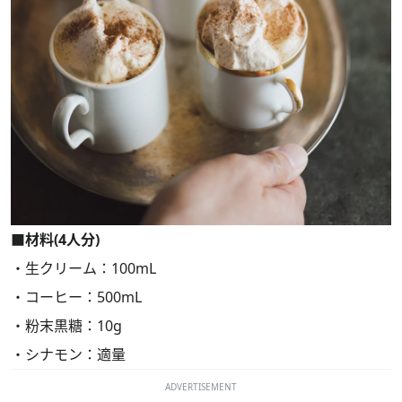
■材料(4人分)
・生クリーム：100mL
・コーヒー：500mL
・粉末黒糖：10g
・シナモン：適量
ADVERTISEMENT