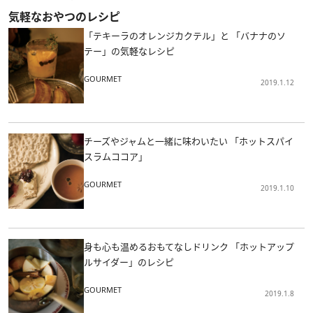
気軽なおやつのレシピ
「テキーラのオレンジカクテル」と 「バナナのソ
テー」の気軽なレシピ
GOURMET
2019.1.12
チーズやジャムと一緒に味わいたい 「ホットスパイ
スラムココア」
GOURMET
2019.1.10
身も心も温めるおもてなしドリンク 「ホットアップ
ルサイダー」のレシピ
GOURMET
2019.1.8