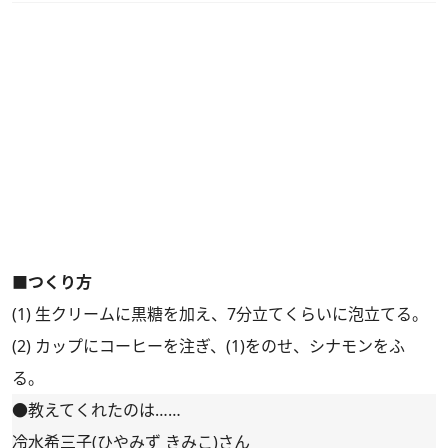
■つくり方
(1) 生クリームに黒糖を加え、7分立てくらいに泡立てる。
(2) カップにコーヒーを注ぎ、(1)をのせ、シナモンをふ
る。
●教えてくれたのは……
冷水希三子(ひやみず きみこ)さん