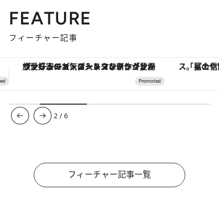
FEATURE
フィーチャー記事
「星のや富士」でデジタルデトックス。冨士信仰の歴史を辿り、心身を調える。
3
/
6
フィーチャー記事一覧