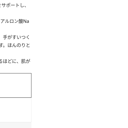
をサポートし、
アルロン酸Na
、手がすいつく
す。ほんのりと
るほどに、肌が