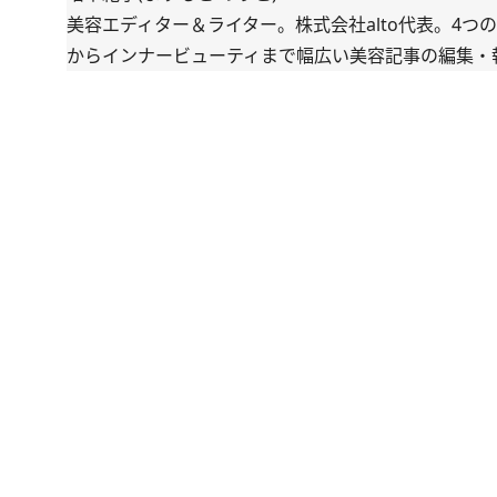
美容エディター＆ライター。株式会社alto代表。4
からインナービューティまで幅広い美容記事の編集・執