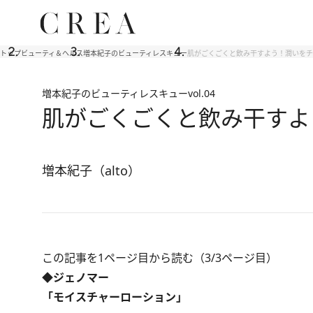
トップ
ビューティ＆ヘルス
増本紀子のビューティレスキュー
肌がごくごくと飲み干すよう！潤いをチ
増本紀子のビューティレスキュー
vol.04
肌がごくごくと飲み干すよ
増本紀子（alto）
この記事を1ページ目から読む（3/3ページ目）
◆ジェノマー
「モイスチャーローション」