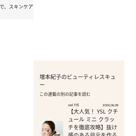
どで、スキンケア
増本紀子のビューティレスキュ
ー
この連載の別の記事を読む
vol.115
2026.06.09
【大人気！ YSL クチ
ュール ミニ クラッ
チを徹底攻略】抜け
感のある目元を作る