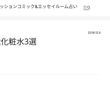
ッション
コミック&エッセイルーム
占い
2018.12.6
化粧水3選