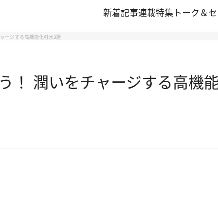
新着記事
連載
特集
トーク＆セ
ャージする高機能化粧水3選
う！ 潤いをチャージする高機能