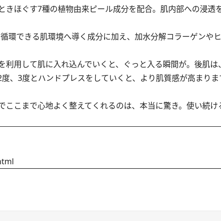
ときほぐす7種の植物由来ピール成分を配合。肌内部への浸透
循環できる肌環境へ導く成分に加え、加水分解コラーゲンやヒ
を利用して肌に入れ込んでいくと、ぐっと入る瞬間が。後肌は
2度、3度とハンドプレスをしていくと、より肌質感が高まりま
でここまで心地よく整えてくれるのは、本当に驚き。使い続け
。
html