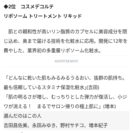
◆2位 コスメデコルテ
リポソーム トリートメント リキッド
肌との親和性が高いリン脂質のカプセルに美容成分を閉
じ込め、奥まで届ける技術を化粧水に応用。開発に12年を
費やした、業界初の多重層リポソーム化粧水。
ADVERTISEMENT
「どんなに乾いた肌もみるみるうるおい、抜群の肌持ち。
最も信頼しているスタミナ保湿化粧水｣(吉田)
「肌の明るさが増し、むっちりとした弾力が復活し、小ジ
ワが消える！ まるでサロン帰りの極上肌に」(増本)
選んだのはこの人
吉田昌佐美、永田みゆき、野村サチコ、増本紀子