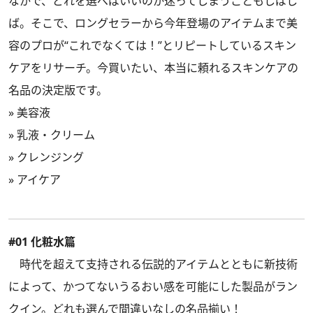
なかで、どれを選べばいいのか迷ってしまうこともしばし
ば。そこで、ロングセラーから今年登場のアイテムまで美
容のプロが“これでなくては！”とリピートしているスキン
ケアをリサーチ。今買いたい、本当に頼れるスキンケアの
名品の決定版です。
»
美容液
»
乳液・クリーム
»
クレンジング
»
アイケア
#01 化粧水篇
時代を超えて支持される伝説的アイテムとともに新技術
によって、かつてないうるおい感を可能にした製品がラン
クイン。どれも選んで間違いなしの名品揃い！