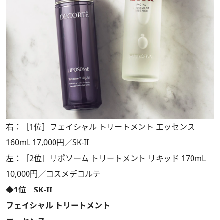
右：［1位］フェイシャル トリートメント エッセンス
160mL 17,000円／SK-II
左：［2位］リポソーム トリートメント リキッド 170mL
10,000円／コスメデコルテ
◆1位 SK-II
フェイシャル トリートメント