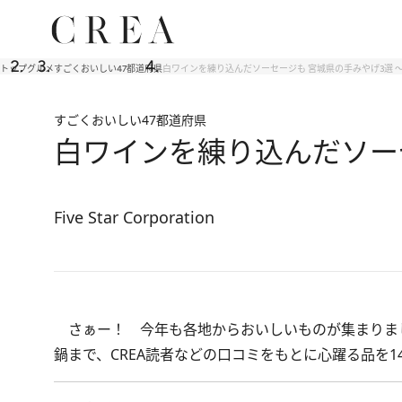
トップ
グルメ
すごくおいしい47都道府県
白ワインを練り込んだソーセージも 宮城県の手みやげ3選 ～2
すごくおいしい47都道府県
白ワインを練り込んだソーセ
Five Star Corporation
さぁー！ 今年も各地からおいしいものが集まりま
鍋まで、CREA読者などの口コミをもとに心躍る品を