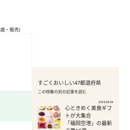
歳・販売)
すごくおいしい47都道府県
この特集の別の記事を読む
2023.04.29
心ときめく美食ギフ
トが大集合
「福岡空港」の最新