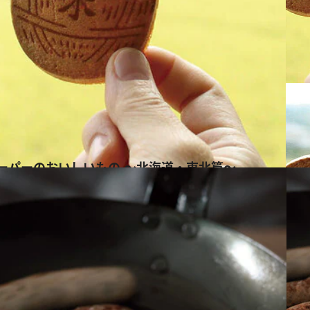
スーパーのおいしいもの ～北海道・東北篇～