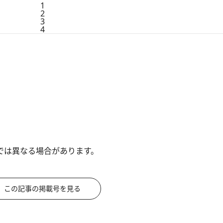
1
2
3
4
では異なる場合があります。
この記事の掲載号を見る