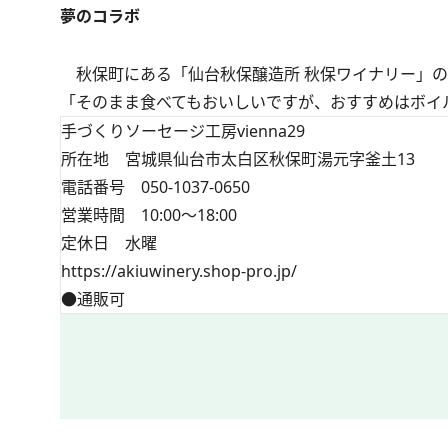
夢のコラボ
秋保町にある「仙台秋保醸造所 秋保ワイナリー」の
「そのまま食べてもおいしいですが、おすすめはボイル
手づくりソーセージ工房vienna29
所在地 宮城県仙台市太白区秋保町湯元字釜土13
電話番号 050-1037-0650
営業時間 10:00～18:00
定休日 水曜
https://akiuwinery.shop-pro.jp/
●通販可