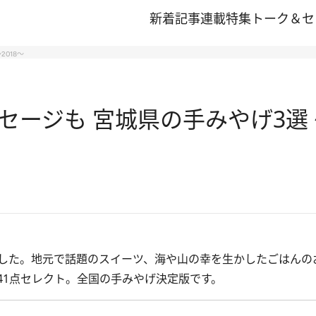
新着記事
連載
特集
トーク＆セ
018～
ージも 宮城県の手みやげ3選 ～
した。地元で話題のスイーツ、海や山の幸を生かしたごはんの
141点セレクト。全国の手みやげ決定版です。