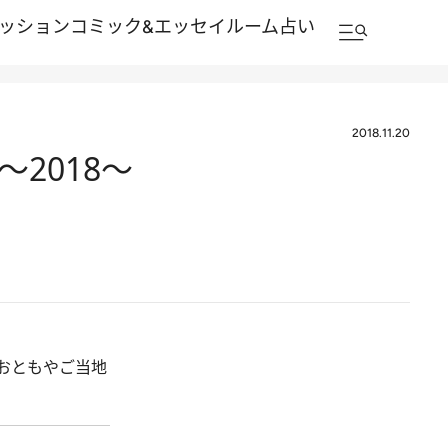
ッション
コミック&エッセイルーム
占い
2018.11.20
2018～
おともやご当地