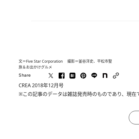
文＝Five Star Corporation 撮影＝釜谷洋史、平松市聖
旅＆お出かけ
グルメ
Share
CREA 2018年12月号
※この記事のデータは雑誌発売時のものであり、現在